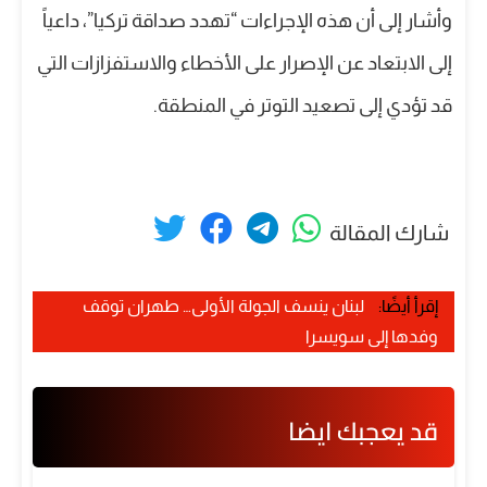
وأشار إلى أن هذه الإجراءات “تهدد صداقة تركيا”، داعياً
إلى الابتعاد عن الإصرار على الأخطاء والاستفزازات التي
قد تؤدي إلى تصعيد التوتر في المنطقة.
شارك المقالة
إقرأ أيضًا:
لبنان ينسف الجولة الأولى… طهران توقف
وفدها إلى سويسرا
قد يعجبك ايضا