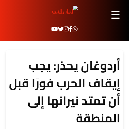
☰
أردوغان يحذر: يجب
إيقاف الحرب فورًا قبل
أن تمتد نيرانها إلى
المنطقة