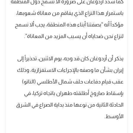
كما شدد أردوغان على ضرورة ألا تسمح دول المنطقة
باستمرار هذا النزاع الذي يفاقم من معاناة شعوبها،
مؤكداً أنه “بصفتنا أبناء هذه المنطقة، يجب ألا نسمح
لنزاع نحن ضحاياه أن يسبب المزيد من المعاناة”.
يذكر أن أردوغان كان قد وجه، يوم الاثنين، تحذيراً إلى
إيران بشأن ما وصفه بالإجراءات الاستفزازية، وذلك
عقب قيام دفاعات حلف شمال الأطلسي (الناتو)
بإسقاط صاروخ أطلقته طهران باتجاه تركيا، في
الحادثة الثانية من نوعها منذ بداية الصراع في الشرق
الأوسط.