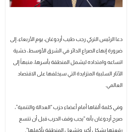
دعا الرئيس التركي رجب طيب أردوغان، يوم الأربعاء، إلى
ضرورة إنهاء الصراع الدائر في الشرق الأوسط، خشية
اتساعه وامتداده ليشمل المنطقة بأسرها، منبهاً إلى
الآثار السلبية المتزايدة التي سيخلفها على الاقتصاد
العالمي.
وفي كلمة ألقاها أمام أعضاء حزب “العدالة والتنمية”،
صرح أردوغان بأنه “يجب وقف الحرب قبل أن تتسع
رقعتها بشكل أكبر وتشعل المنطقة بأكملها”.