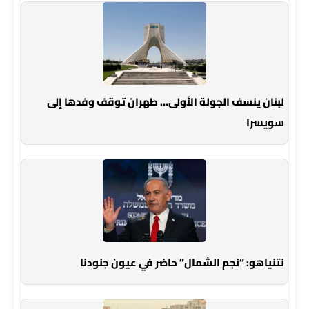
لبنان ينسف الجولة الأولى… طهران توقف وفدها إلى
سويسرا
نتنياهو: “نجم الشمال” حاضر في عيون جنودنا