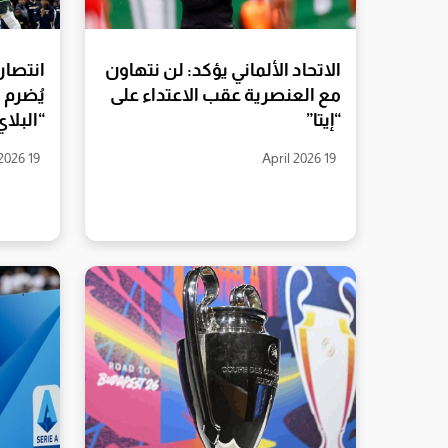
الاتحاد الألماني يؤكد: لن نتهاون
انتصار 
مع العنصرية عقب الاعتداء على
يُضرم ف
“إيتا”
“البلا
19 April 2026
19 April 2026