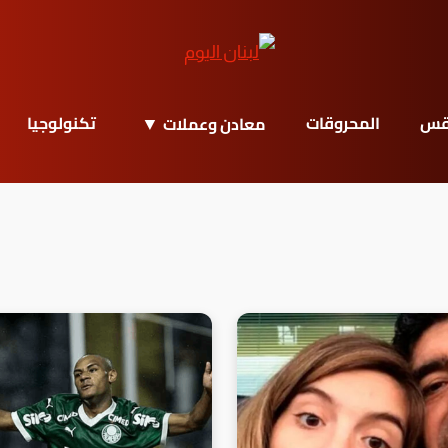
قس
المحروقات
تكنولوجيا
معادن وعملات