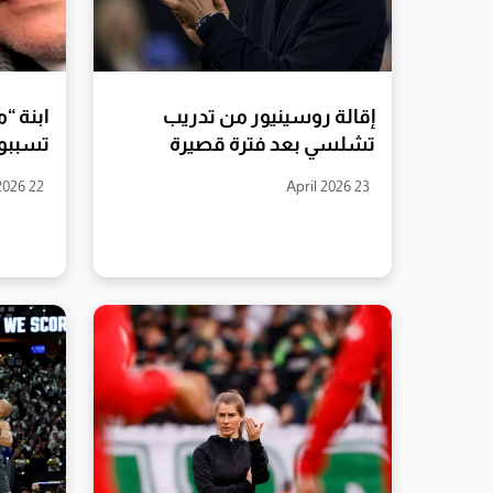
إقالة روسينيور من تدريب
ابنة “
تشلسي بعد فترة قصيرة
تسببوا
22 April 2026
23 April 2026