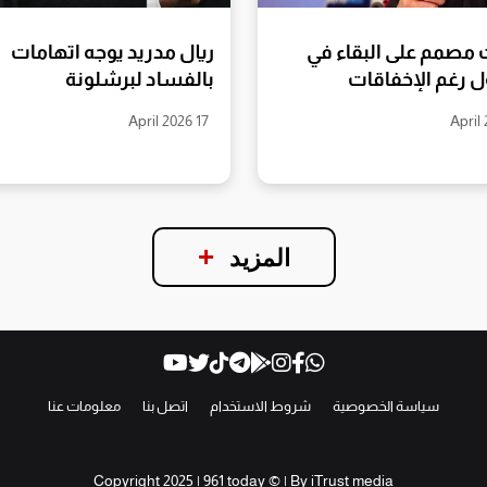
مصمم على البقاء في
ريال مدريد يوجه اتهامات
ل رغم الإخفاقات
بالفساد لبرشلونة
17 April 2026
+
المزيد
سياسة الخصوصية
شروط الاستخدام
اتصل بنا
معلومات عنا
Copyright 2025 | 961 today © | By
iTrust media