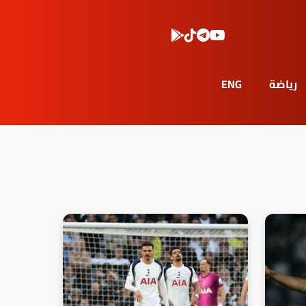
رياضة
ENG