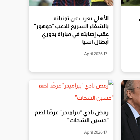
الأهلي يعرب عن تمنياته
بالشفاء السريع للاعب “جوهور”
عقب إصابته في مباراة بدوري
أبطال آسيا
17 April 2026
رفض نادي “بيراميدز” عرضًا لضم
“حسين الشحات”
17 April 2026