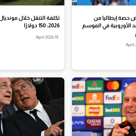
 حصة إيطاليا من
تكلفة التنقل خلال مونديال
د الأوروبية في الموسم
2026: 150 دولارًا
18 April 2026