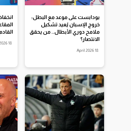
بودابست على موعد مع البطل:
انخفاض
خروج الإسبان يُعيد تشكيل
المقاع
ملامح دوري الأبطال.. من يحقق
القادم
الانتصار؟
18 April 2026
18 April 2026