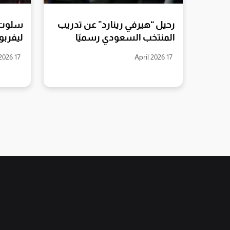
رحيل “هيرفي رينارد” عن تدريب
سلوت 
المنتخب السعودي رسميًا
ليفربو
17 April 2026
17 April 2026