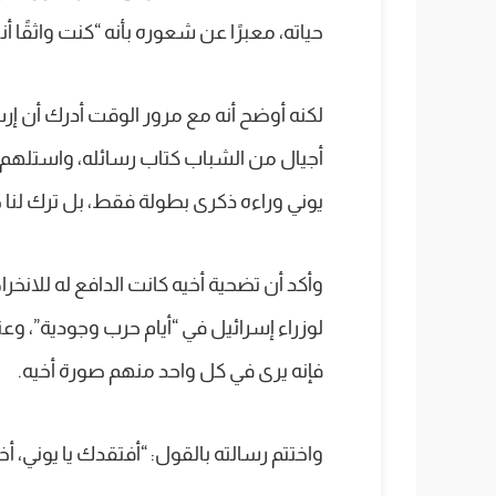
حياته، معبرًا عن شعوره بأنه “كنت واثقًا أنني
لكنه أوضح أنه مع مرور الوقت أدرك أن إرث
أجيال من الشباب كتاب رسائله، واستلهم ا
يوني وراءه ذكرى بطولة فقط، بل ترك لنا ط
وأكد أن تضحية أخيه كانت الدافع له للانخرا
لوزراء إسرائيل في “أيام حرب وجودية”، وعند
فإنه يرى في كل واحد منهم صورة أخيه.
واختتم رسالته بالقول: “أفتقدك يا يوني، أخي