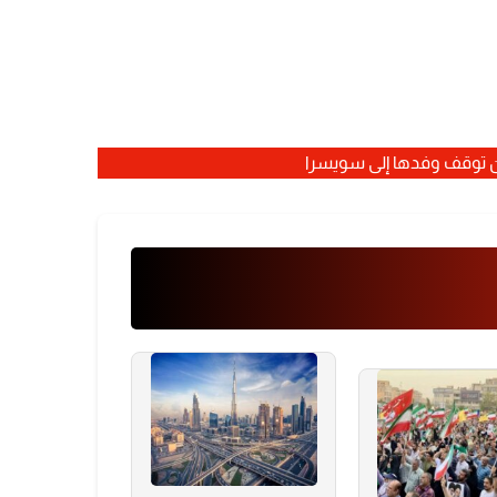
ن توقف وفدها إلى سويسرا