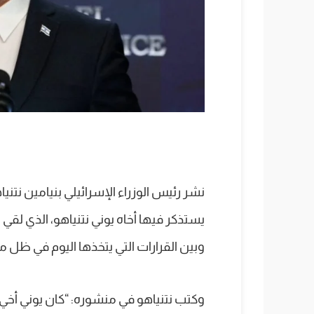
نشر رئيس الوزراء الإسرائيلي بنيامين نت
يستذكر فيها أخاه يوني نتنياهو، الذي لقي 
وبين القرارات التي يتخذها اليوم في ظل م
وكتب نتنياهو في منشوره: “كان يوني أخي