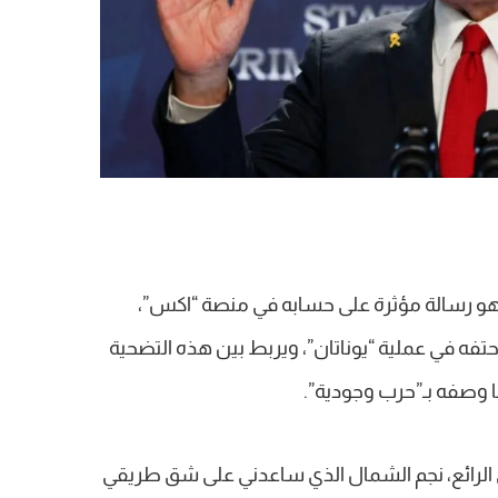
نياهو رسالة مؤثرة على حسابه في منصة “اكس”،
حتفه في عملية “يوناتان”، ويربط بين هذه التضحية
ا وصفه بـ”حرب وجودية”.
 الرائع، نجم الشمال الذي ساعدني على شق طريقي