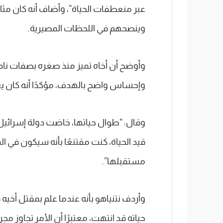
عبر منعطفات الحياة”، وأضاف أنه كان مثال
وينصحهم في اللحظات المصيرية.
وأوضح أن أخاه تميز منذ صغره بصفات ناد
وإحساس واضح بالهدف، مؤكدًا أنه كان يعر
وقال: “طوال حياتها، خاضت دولة إسرائيل
قيد الحياة، كنت مقتنعًا بأنه سيكون في ا
مستقبلها”.
وأردف نتنياهو بأنه عندما علم بمقتل أخيه 
حياته قد انتهت، معتبرًا أن الأمر تجاوز مج