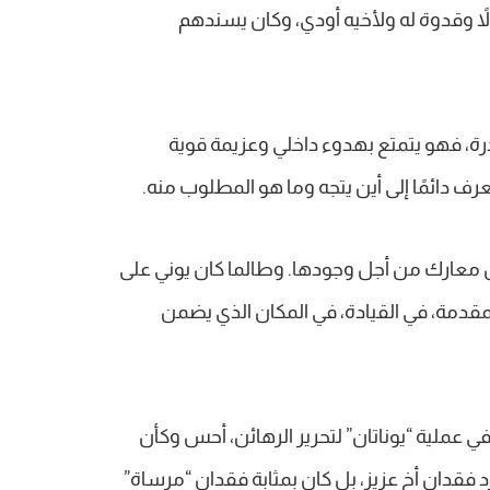
اً وقدوة له ولأخيه أودي، وكان يسندهم
رة، فهو يتمتع بهدوء داخلي وعزيمة قوية
ف دائمًا إلى أين يتجه وما هو المطلوب منه.
 معارك من أجل وجودها. وطالما كان يوني على
لمقدمة، في القيادة، في المكان الذي يضمن
في عملية “يوناتان” لتحرير الرهائن، أحس وكأن
رد فقدان أخ عزيز، بل كان بمثابة فقدان “مرساة”