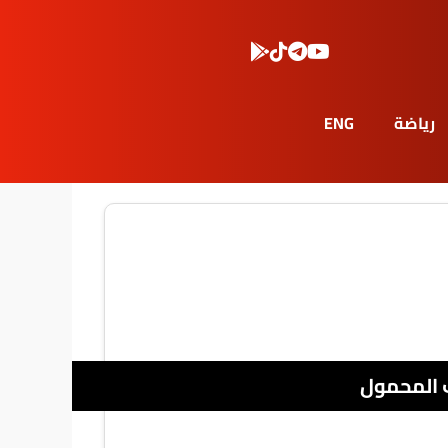
رياضة
ENG
 المحمول