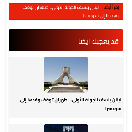
إقرأ أيضًا:
لبنان ينسف الجولة الأولى… طهران توقف
وفدها إلى سويسرا
قد يعجبك ايضا
لبنان ينسف الجولة الأولى… طهران توقف وفدها إلى
سويسرا