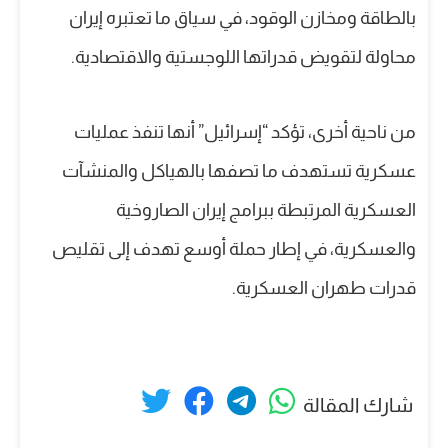
بالطاقة ومخازن الوقود، في سياق ما تعتبره إيران
محاولة لتقويض قدراتها اللوجستية والاقتصادية.
من ناحية أخرى، تؤكد “إسرائيل” أنها تنفذ عمليات
عسكرية تستهدف ما تصفها بالهياكل والمنشآت
العسكرية المرتبطة ببرامج إيران الصاروخية
والعسكرية، في إطار حملة أوسع تهدف إلى تقليص
قدرات طهران العسكرية.
شارك المقالة