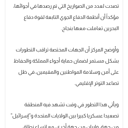
تصدت لعدد من الصواريخ التي تم رصدها في أجوائها،
مؤكداً أن أنظمة الدفاع الجوي التابعة لقوة دفاع
البحرين تعاملت معها بنجاح.
وأوضح المركز أن الجهات المختصة تراقب التطورات
بشكل مستمر لضمان حماية أجواء المملكة والحفاظ
على أمن وسلامة المواطنين والمقيمين، في ظل
تصاعد التوتر الإقليمي.
ويأتي هذا التطور في وقت تشهد فيه المنطقة
تصعيدا عسكريا كبيرا بين الولايات المتحدة و”إسرائيل”
من جهة، وإيران من جهة أخرى، مع اتساع نطاق