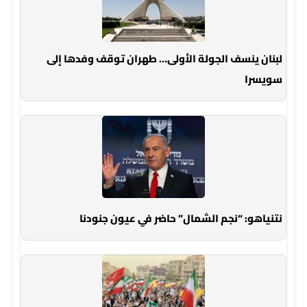
لبنان ينسف الجولة الأولى… طهران توقف وفدها إلى
سويسرا
نتنياهو: “نجم الشمال” حاضر في عيون جنودنا