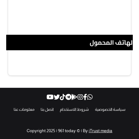
 الهاتف المحمول
سياسة الخصوصية
شروط الاستخدام
اتصل بنا
معلومات عنا
Copyright 2025 | 961 today © | By
iTrust media