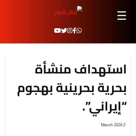
☰
استهداف منشأة
بحرية بحرينية بهجوم
“إيراني”.
2 March 2026