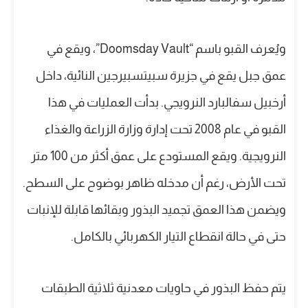
ويُعرف القبو باسم “Doomsday Vault”، ويقع في
عمق جبل يقع في جزيرة سبيتسبيرجين النائية، داخل
أرخبيل سفالبارد النرويجي. بدأت العمليات في هذا
القبو في عام 2008 تحت إدارة وزارة الزراعة والغذاء
النرويجية. ويقع المستودع على عمق أكثر من 100 متر
تحت الأرض، رغم أن مدخله ظاهر بوضوح على السطح.
ويضمن هذا العمق تجميد البذور وبقائها قابلة للإنبات
حتى في حالة انقطاع التيار الكهربائي بالكامل.
يتم حفظ البذور في حاويات معدنية ثلاثية الطبقات