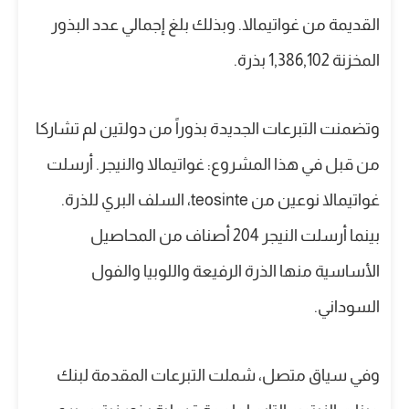
القديمة من غواتيمالا. وبذلك بلغ إجمالي عدد البذور
المخزنة 1,386,102 بذرة.
وتضمنت التبرعات الجديدة بذوراً من دولتين لم تشاركا
من قبل في هذا المشروع: غواتيمالا والنيجر. أرسلت
غواتيمالا نوعين من teosinte، السلف البري للذرة.
بينما أرسلت النيجر 204 أصناف من المحاصيل
الأساسية منها الذرة الرفيعة واللوبيا والفول
السوداني.
وفي سياق متصل، شملت التبرعات المقدمة لبنك