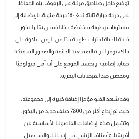
توضع داخل صناديق مرتبة على الرفوف. يتم الحفاظ
على درجة حرارة ثابتة تبلغ -18 درجة مئوية، بالإضافة إلى
مستويات رطوبة منخفضة جدًا، لضمان بقاء البذور
قابلة للحياة لفترات طويلة جدًا من الزمن. علاوة على
ذلك، توفر التربة الصقيعية الدائمة والصخور السميكة
حماية إضافية. ويصنف الموقع على أنه آمن جيولوجيًا
ومحصن ضد الفيضانات البحرية.
وقد شهد القبو مؤخرًا إضافة كبيرة إلى مجموعته،
حيث تم إيداع أكثر من 7800 صنف جديد من البذور.
وتشمل هذه الإضافات الفاصوليا الأساسية من
أفريقيا، وأصناف الزيتون من إسبانيا، والمحاصيل