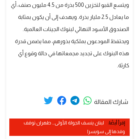
ويتسع القبو لتخزين 500 بذرة من 4.5 مليون صنف، أي
ما يعادل 2.5 مليار بذرة. ويهدف إلى أن يكون بمثابة
الصندوق الأسود النهائي لبنوك الجينات العالمية.
ويحتفظ المودعون بملكية بذورهم، مما يضمن قدرة
هذه البنوك على تجديد مجمعاتها في حالة وقوع أي
كارثة.
شارك المقالة
إقرأ أيضًا:
لبنان ينسف الجولة الأولى… طهران توقف
وفدها إلى سويسرا