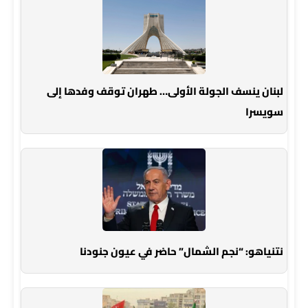
لبنان ينسف الجولة الأولى… طهران توقف وفدها إلى
سويسرا
نتنياهو: “نجم الشمال” حاضر في عيون جنودنا