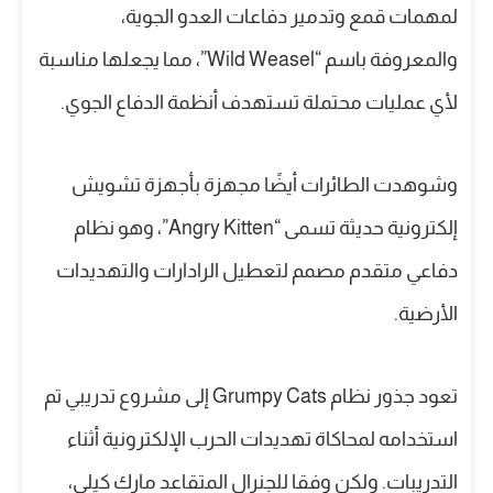
لمهمات قمع وتدمير دفاعات العدو الجوية،
والمعروفة باسم “Wild Weasel”، مما يجعلها مناسبة
لأي عمليات محتملة تستهدف أنظمة الدفاع الجوي.
وشوهدت الطائرات أيضًا مجهزة بأجهزة تشويش
إلكترونية حديثة تسمى “Angry Kitten”، وهو نظام
دفاعي متقدم مصمم لتعطيل الرادارات والتهديدات
الأرضية.
تعود جذور نظام Grumpy Cats إلى مشروع تدريبي تم
استخدامه لمحاكاة تهديدات الحرب الإلكترونية أثناء
التدريبات. ولكن وفقا للجنرال المتقاعد مارك كيلي،