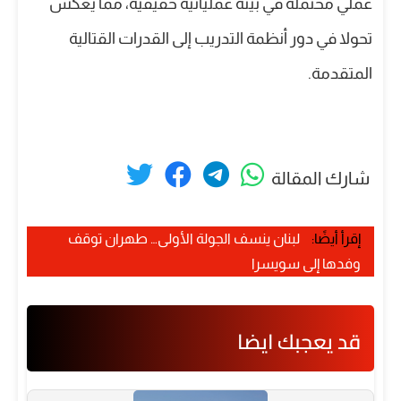
عملي محتملة في بيئة عملياتية حقيقية، مما يعكس
تحولا في دور أنظمة التدريب إلى القدرات القتالية
المتقدمة.
شارك المقالة
إقرأ أيضًا:
لبنان ينسف الجولة الأولى… طهران توقف
وفدها إلى سويسرا
قد يعجبك ايضا