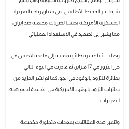
للحرس الوطني الجوي لكارولينا الجنوبية وهو يحلق
شرقا عبر المحيط الأطلسي، في سياق زيادة التعزيزات
العسكرية الأمريكية تحسبا لضربات محتملة ضد إيران،
مما يشير إلى تصعيد في الاستعداد العملياتي.
وصلت اثنتا عشرة طائرة مقاتلة إلى قاعدة لاجيس في
جزر الأزور في 17 فبراير، ثم غادرت في اليوم التالي
بطائرة للتزود بالوقود في الجو. كما تم نشر المزيد من
طائرات التزود بالوقود الأمريكية في القاعدة لدعم هذه
التعزيزات.
وتتميز هذه المقاتلات بمعدات متطورة مخصصة