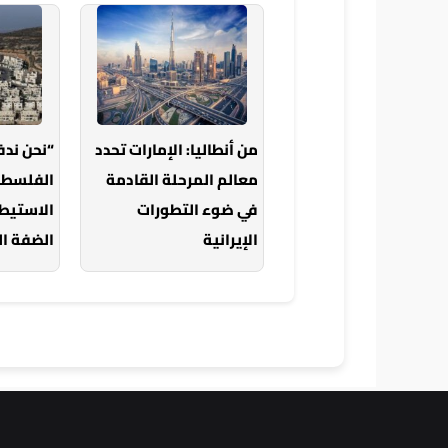
من أنطاليا: الإمارات تحدد
“نحن ندف
معالم المرحلة القادمة
الفلسطي
في ضوء التطورات
الاستيط
الإيرانية
الضفة ال