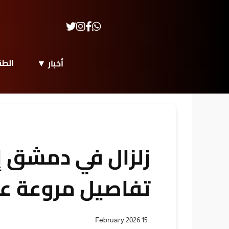
الط
أخبار
زلزال في دمشق إ
تفاصيل مروعة عن
15 February 2026