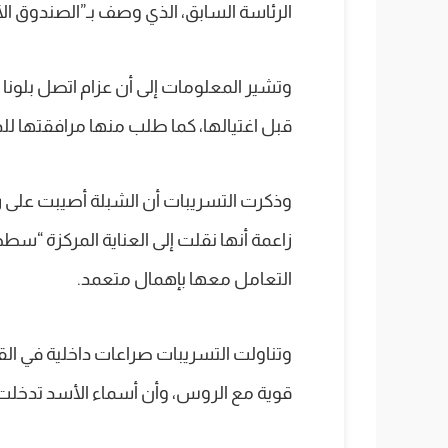
الرئاسة السابق، الذي وصف بـ”الصندوق ا
وتشير المعلومات إلى أن عزام اتصل بلون
قبل اغتيالها، كما طلب منها مرافقتها للذ
وذكرت التسريبات أن الشبلة أصيبت على رأ
زاعمة أنها نقلت إلى العناية المركزة “سطح
التعامل معها بإهمال متعمد.
وتناولت التسريبات صراعات داخلية في ال
قوية مع الروس، وأن أسماء الأسد تدخلت