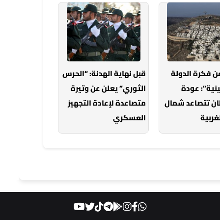
ن فكرة الدولة
قبل نهاية الهدنة: “الحرس
نية”: عودة
الثوري” يعلن عن وتيرة
ان تتصاعد شمال
متصاعدة لإعادة التجهيز
غربية
العسكري