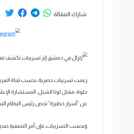
شارك المقالة
زعمت تسريبات حصرية، بحسب قناة العربية
حلوة، مقتل لونا الشبل، المستشارة الإع
عن “أسرار خطيرة” تخص رئيس النظام الس
وبحسب التسريبات، فإن أمر التصفية صدر