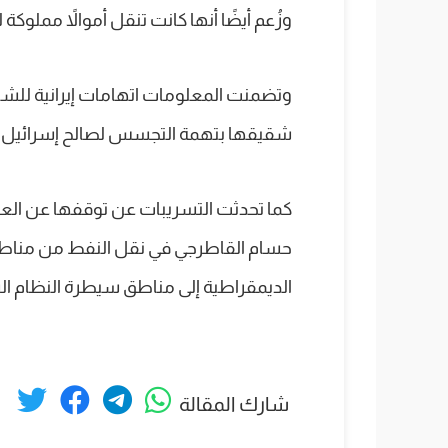
وزُعم أيضًا أنها كانت تنقل أموالاً مملوكة 
وتضمنت المعلومات اتهامات إيرانية للشبا
شقيقها بتهمة التجسس لصالح إسرائيل.
كما تحدثت التسريبات عن توقفها عن العم
حسام القاطرجي في نقل النفط من مناط
الديمقراطية إلى مناطق سيطرة النظام ا
شارك المقالة