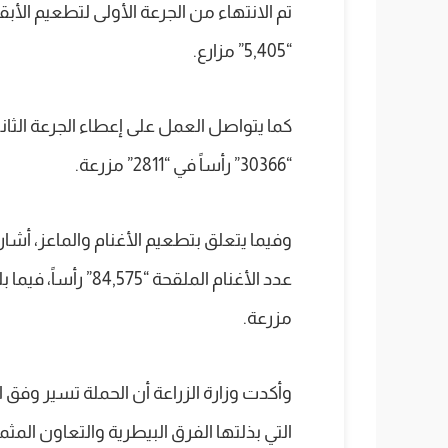
“5,405” مزارع.
كما يتواصل العمل على إعطاء الجرعة الثا
“30366” رأساً في “2811” مزرعة.
وفيما يتعلق بتطعيم الأغنام والماعز، أشار
مزرعة.
وأكدت وزارة الزراعة أن الحملة تسير وفق 
التي بذلتها الفرق البيطرية والتعاون المث