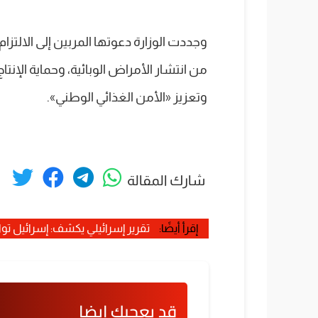
وجددت الوزارة دعوتها المربين إلى الالتز
من انتشار الأمراض الوبائية، وحماية الإنتا
وتعزيز «الأمن الغذائي الوطني».
شارك المقالة
إقرأ أيضًا:
تقرير إسرائيلي يكشف: إسرائيل تواج
قد يعجبك ايضا