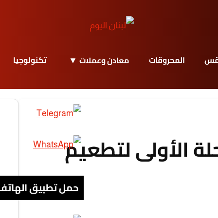
قس
المحروقات
تكنولوجيا
معادن وعملات
حلة الأولى لتطعيم
حمل تطبيق الهاتف