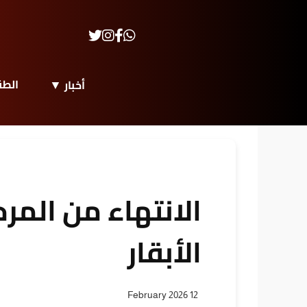
الط
أخبار
الانتهاء من المر
الأبقار
12 February 2026