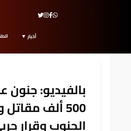
الط
أخبار
بالفيديو: جنون ع
500 ألف مقات
الجنوب وقرار حرب