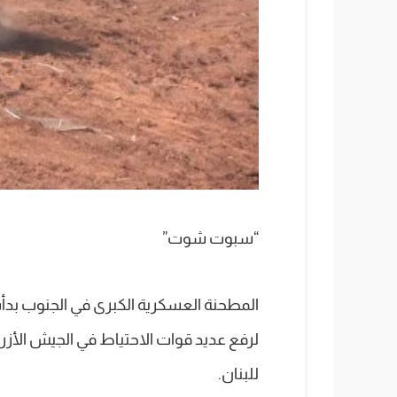
“سبوت شوت”
المطحنة العسكرية الكبرى في الجنوب بدأت
للبنان.