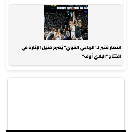
انتصار مُثير لـ”الرباعي القوي” يُضرم فتيل الإثارة في
افتتاح “البلاي أوف”