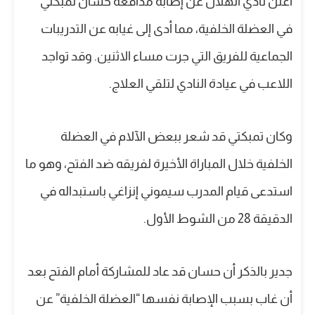
أعلن نادي الهلال عن إصابة مدافعه حسان تمبكتي
في العضلة الخلفية، مما أدى إلى غيابه عن التدريبات
الجماعية للفريق التي جرت مساء الاثنين. وقد تواجد
اللاعب في عيادة النادي لتلقي العلاج.
وكان تمبكتي قد شعر ببعض الآلام في العضلة
الخلفية خلال المباراة الأخيرة لفريقه ضد الفتح، وهو ما
استدعى قيام المدرب سيموني إنزاغي باستبداله في
الدقيقة 28 من الشوط الأول.
جدير بالذكر أن حسان قد عاد للمشاركة أمام الفتح بعد
أن غاب بسبب الإصابة نفسها “العضلة الخلفية” عن