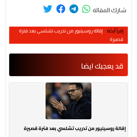
شارك المقالة
إقرأ أيضًا:
إقالة روسينيور من تدريب تشلسي بعد فترة
قصيرة
قد يعجبك ايضا
إقالة روسينيور من تدريب تشلسي بعد فترة قصيرة