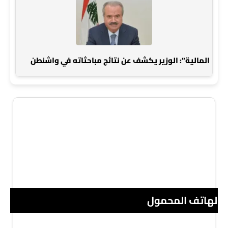
المالية”: الوزير يكشف عن نتائج مباحثاته في واشنطن
 الهاتف المحمول