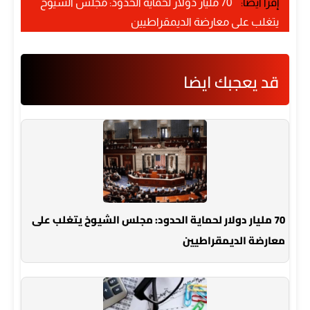
إقرأ أيضًا:
70 مليار دولار لحماية الحدود: مجلس الشيوخ
يتغلب على معارضة الديمقراطيين
قد يعجبك ايضا
70 مليار دولار لحماية الحدود: مجلس الشيوخ يتغلب على
معارضة الديمقراطيين