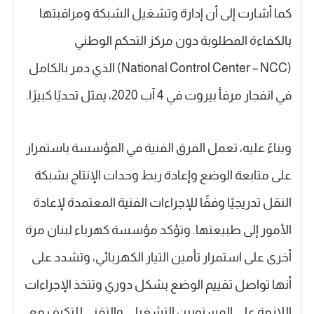
كما أشارت إلى أن إدارة وتشغيل الشبكة ومراقبتها
بالكفاءة المطلوبة دون مركز التحكم الوطني
(National Control Center – NCC) الذي دمر بالكامل
في انفجار مرفأ بيروت في 4 آب 2020، يمثل تحديًا كبيرًا.
وبناءً عليه، تعمل الفرق الفنية في المؤسسة باستمرار
على متابعة الوضع وإعادة ربط وحدات الإنتاج بشبكة
النقل تدريجيًا وفقًا للإجراءات الفنية المعتمدة لإعادة
الأمور إلى طبيعتها. وتؤكد مؤسسة كهرباء لبنان مرة
أخرى على استمرار تأمين التيار الكهربائي، وتشدد على
أنها تواصل تقييم الوضع بشكل دوري وتتخذ الإجراءات
اللازمة على المستويين التشغيلي والتقني للتكيف مع