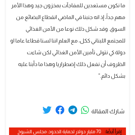
ما نكون مستعدين للمفاجآت بمخزون جيد وهذا الأمر
مهم جداً، إذ انه جنبنا في الماضي انقطاع البضائع من
السوق. وقد شكل ذلك نوعا من الأمن الغذائي
للمجتمع اللبناني ككل، مع العلم اننا لسنا قطاعا عاما او
دولة كي نتولى تأمين الأمن الغذائي لكن شاءت
الظروف أن نفعل ذلك إضطراريا وهذا ما دأبنا عليه
بشكل دائم.”
شارك المقالة
إقرأ أيضًا:
70 مليار دولار لحماية الحدود: مجلس الشيوخ