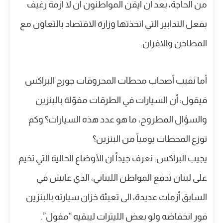
من الحاجة، بعد ان ايقن المواطنون ان لا ازمة رغيف
بفعل التدابير التي اتخذتها وزارة الاقتصاد بالتعاون مع
المطاحن والافران.
أما نقيب أصحاب محطات المحروقات جورج البراكس
فيقول: أن السيارات في الطرقات مفوّلة بالبنزين
والسؤال المطروح، ما هو عدد هذه السيارات؟ وكم
توزع المحطات يومياً من البنزين؟
يجيب البراكس: نعرف جيداً ان الأوضاع الحالية التي تخيم
على لبنان تدفع المواطن اللبناني، الذي عايش في
السابق أزمات عديدة، الى تعبئة خزان سيارته بالبنزين
فور انخفاضه ولو بعض الليترات ليبقيه “مفول”.