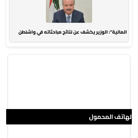
المالية”: الوزير يكشف عن نتائج مباحثاته في واشنطن
 الهاتف المحمول