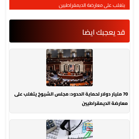
يتغلب على معارضة الديمقراطيين
قد يعجبك ايضا
70 مليار دولار لحماية الحدود: مجلس الشيوخ يتغلب على
معارضة الديمقراطيين