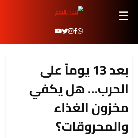
☰
بعد 13 يوماً على
الحرب… هل يكفي
مخزون الغذاء
والمحروقات؟