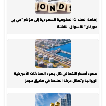
إضافة السندات الحكومية السعودية إلى مؤشر “جي بي
مورغان” للأسواق الناشئة
صعود أسعار النفط في ظل جمود المحادثات الأميركية
الإيرانية وتعطّل حركة الملاحة في مضيق هرمز