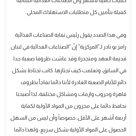
كميات كافية لاشهر وان الصناعات الغذائية اللبنانية
كفيلة بتأمين كل متطلبات الاستهلاك المحلي.
وفي هدا الصدد يقول رئيس نقابة الصناعات الغذائية
رامز بو نادر لـ”المركزية” إنّ “الصناعات الغذائية في لبنان
قديمة العهد ومتجذرة وقد عاشت ظروفا صعبة جدا
في السابق، وتعلمت كيف تجتازها. كانت تحتاط بشكل
دائم للأيام الصعبة الغادرة لأننا دائما نفاجأ بظروف
قاهرة وحروب وازمات ومشاكل مختلفة، لذا أصبحنا
نحافظ دائما على مخزون من المواد الأولية لكفاية
أربعة أشهر على الأقل، خصوصاً وأن ليس من السهل
الحصول على المواد الأولية بشكل سريع، ولهذا دائما