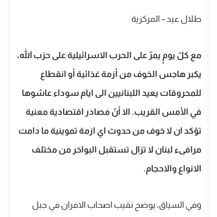
طلال عيد – المركزية
مع كلّ يومٍ يمرّ على الحرب الاسرائيلية على حزب الله،
يكبر هاجس الخوف من أزمة غذائية أو انقطاع
للمحروقات يعيد اللبنانيين الى ايام سوداء عاشوها
في الأمس القريب. الا أنّ مصادر اقتصادية معنية
تؤكد ان لا خوف من حدوث اي ازمة تموينية ما دامت
مرافىء لبنان لا تزال تستقبل البواخر من مختلف
الانواع والاحجام.
وفي السياق، يوضح نقيب اصحاب الافران في جبل