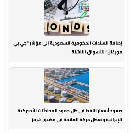
إضافة السندات الحكومية السعودية إلى مؤشر “جي بي
مورغان” للأسواق الناشئة
صعود أسعار النفط في ظل جمود المحادثات الأميركية
الإيرانية وتعطّل حركة الملاحة في مضيق هرمز