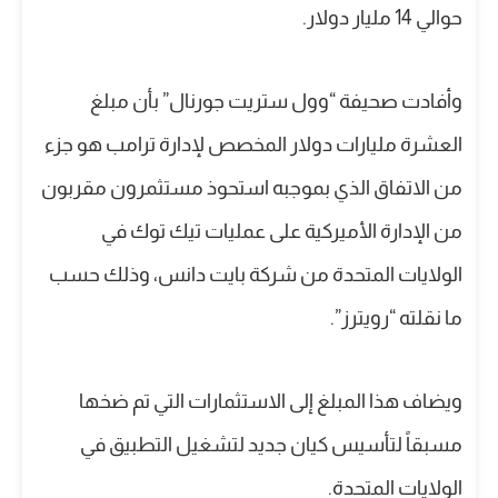
حوالي 14 مليار دولار.
وأفادت صحيفة “وول ستريت جورنال” بأن مبلغ
العشرة مليارات دولار المخصص لإدارة ترامب هو جزء
من الاتفاق الذي بموجبه استحوذ مستثمرون مقربون
من الإدارة الأميركية على عمليات تيك توك في
الولايات المتحدة من شركة بايت دانس، وذلك حسب
ما نقلته “رويترز”.
ويضاف هذا المبلغ إلى الاستثمارات التي تم ضخها
مسبقاً لتأسيس كيان جديد لتشغيل التطبيق في
الولايات المتحدة.