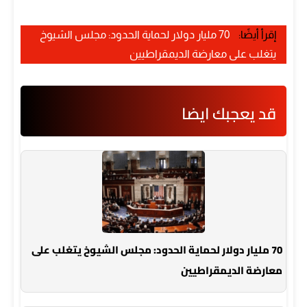
إقرأ أيضًا:
70 مليار دولار لحماية الحدود: مجلس الشيوخ
يتغلب على معارضة الديمقراطيين
قد يعجبك ايضا
70 مليار دولار لحماية الحدود: مجلس الشيوخ يتغلب على
معارضة الديمقراطيين