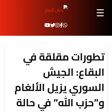
☰
تطورات مقلقة في
البقاع: الجيش
السوري يزيل الألغام
و”حزب الله” في حالة