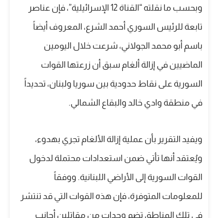
وبحسب ما نقلته “القناة 12 الإسرائيلية”، فإن عناصر
تابعة للرئيس السوري أحمد الشرع، المعروف أيضاً
باسم أبو محمد الجولاني، شرعت خلال اليومين
الماضيين في إزالة ألغام سبق أن زرعتها القوات
السورية على نقاط حدودية بين سوريا ولبنان، تحديداً
في منطقة وادي خالد والبقاع الشمالي.
ويفيد التقرير بأن عملية إزالة الألغام تجري بهدوء،
ويُعتقد أنها تأتي ضمن استعدادات محتملة لدخول
القوات السورية إلى الأراضي اللبنانية. ووفقاً
للمعلومات المتوفرة، فإن هذه القوات التي قد تنتشر
في تلك المناطق تضم وحدات من مقاتلين أجانب