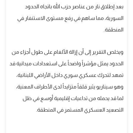
بعد إطلاق نار من عناصر حزب الله باتجاه الحدود
السورية، مما ساهم في رفع مستوى الاستنفار في
المنطقة.
ويخلص التقرير إلى أن إزالة الألغام على طول أجزاء من
الحدود يمثل مؤشراً واضحاً على استعدادات ميدانية قد
تمهد لتحرك عسكري سوري داخل الأراضي اللبنانية،
وهو سيناريو يثير قلقاً متزايداً لدى الأطراف المعنية،
لما قد يحمله من تداعيات إقليمية أوسع في ظل
التصعيد العسكري المستمر في المنطقة.