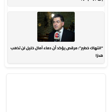
“انتهاك خطير”: مرقص يؤكد أن دماء آمال خليل لن تذهب
هدرًا