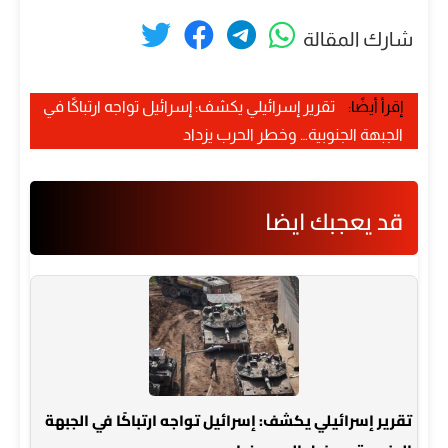
شارك المقالة
إقرأ أيضًا:
تقرير إسرائيلي يكشف: إسرائيل تواجه ارتباكًا في
الجبهة الجنوبية… وخطر الحرب يزداد
قد يعجبك ايضا
تقرير إسرائيلي يكشف: إسرائيل تواجه ارتباكًا في الجبهة