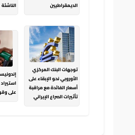
الديمقراطيين
الناشئة
توجهات البنك المركزي
إندونيس
الأوروبي نحو الإبقاء على
استيراد 
أسعار الفائدة مع مراقبة
على وقود
تأثيرات الصراع الإيراني