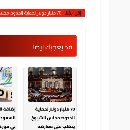
إقرأ أيضًا:
70 مليار دولار لحماية الحدود: مجلس الشيوخ يتغلب على معارضة الديمقراطيين
قد يعجبك ايضا
70 مليار دولار لحماية
إضافة ا
الحدود: مجلس الشيوخ
السعودي
يتغلب على معارضة
بي مورغ