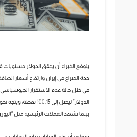
حدة الصراع في إيران وارتفاع أسعار الطاقة
في ظل حالة عدم الاستقرار الجيوسياسي و
الدولار” ليصل إلى 00.15
بينما تشهد العملات الرئيسية مثل “اليورو” 
وتظهر أسواق الخيارات تزايد الرهانات على