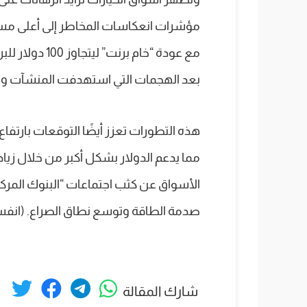
مع عودة “خام بر
بعد الهجمات التي استهدفت المنشآت ونا
هذه التطورات تعزز أيضًا التوقعات بارتفا
مما يدعم الدولار بشكل أكبر من خلال زيادة
الأسواق عن كثب اجتماعات “البنوك المركز
صدمة الطاقة وتوسع نطاق الصراع. (انفس
شارك المقالة