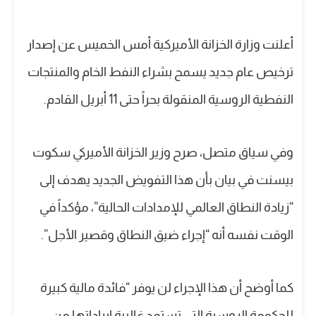
أعلنت وزارة الخزانة الأميركية أمس الخميس عن إصدار
ترخيص عام جديد يسمح بشراء النفط الخام والمنتجات
النفطية الروسية المنقولة بحراً حتى 11 أبريل القادم.
وفي سياق متصل، صرح وزير الخزانة الأميركي سكوت
بيسنت في بيان بأن هذا التفويض الجديد يهدف إلى
“زيادة النطاق العالمي للإمدادات الحالية”، مؤكداً في
الوقت نفسه أنه “إجراء ضيق النطاق وقصير الأجل”.
كما أوضح أن هذا الإجراء لن يوفر “فائدة مالية كبيرة
للحكومة الروسية التي تستمد غالبية إيراداتها من