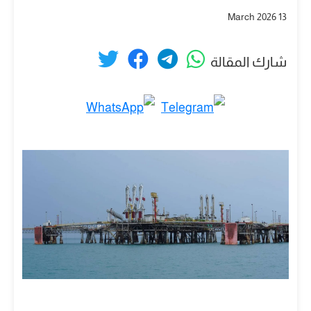
13 March 2026
شارك المقالة