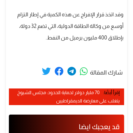
وقد اتخذ قرار الإفراج عن هذه الكمية في إطار التزام
أوسع من وكالة الطاقة الدولية، التي تضم 32 دولة،
بإطلاق 400 مليون برميل من النفط.
شارك المقالة
إقرأ أيضًا:
70 مليار دولار لحماية الحدود: مجلس الشيوخ
يتغلب على معارضة الديمقراطيين
قد يعجبك ايضا