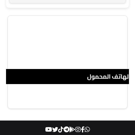
 الهاتف المحمول