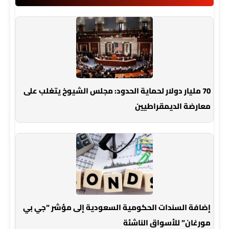
70 مليار دولار لحماية الحدود: مجلس الشيوخ يتغلب على
معارضة الديمقراطيين
إضافة السندات الحكومية السعودية إلى مؤشر “جي بي
مورغان” للأسواق الناشئة