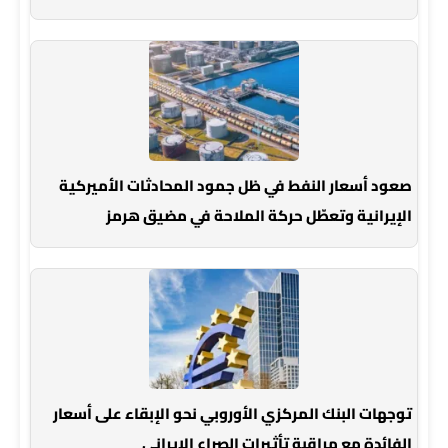
صعود أسعار النفط في ظل جمود المحادثات الأميركية
الإيرانية وتعطّل حركة الملاحة في مضيق هرمز
توجهات البنك المركزي الأوروبي نحو الإبقاء على أسعار
الفائدة مع مراقبة تأثيرات الصراع الإيراني