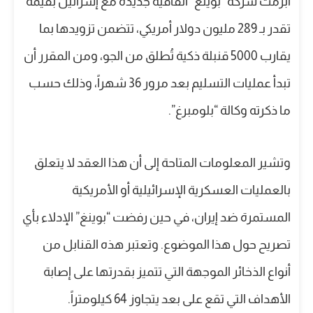
أبرمت شركة “بوينغ” اتفاقية جديدة مع إسرائيل بقيمة
تقدر بـ 289 مليون دولار أمريكي، تتضمن تزويدها بما
يقارب 5000 قنبلة ذكية تُطلق من الجو، ومن المقرر أن
تبدأ عمليات التسليم بعد مرور 36 شهراً، وذلك حسب
ما ذكرته وكالة “بلومبرغ”.
وتشير المعلومات المتاحة إلى أن هذا العقد لا يتعلق
بالعمليات العسكرية الإسرائيلية أو الأمريكية
المستمرة ضد إيران، في حين رفضت “بوينغ” الإدلاء بأي
تصريح حول هذا الموضوع. وتعتبر هذه القنابل من
أنواع الذخائر الموجهة التي تتميز بقدرتها على إصابة
الأهداف التي تقع على بعد يتجاوز 64 كيلومتراً.