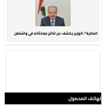
المالية”: الوزير يكشف عن نتائج مباحثاته في واشنطن
 الهاتف المحمول