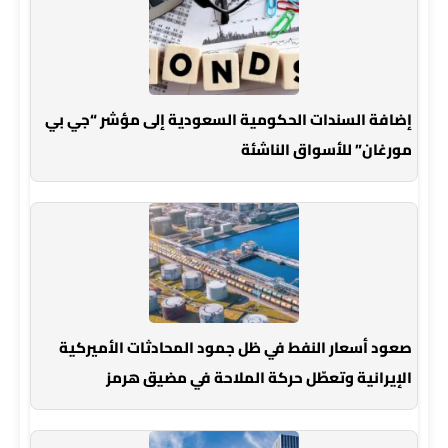
إضافة السندات الحكومية السعودية إلى مؤشر “جي بي
مورغان” للأسواق الناشئة
صعود أسعار النفط في ظل جمود المحادثات الأميركية
الإيرانية وتعطّل حركة الملاحة في مضيق هرمز