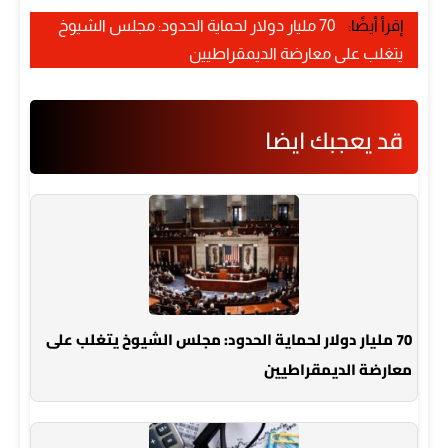
إقرأ أيضًا:
70 مليار دولار لحماية الحدود: مجلس الشيوخ
يتغلب على معارضة الديمقراطيين
قد يعجبك ايضا
70 مليار دولار لحماية الحدود: مجلس الشيوخ يتغلب على
معارضة الديمقراطيين