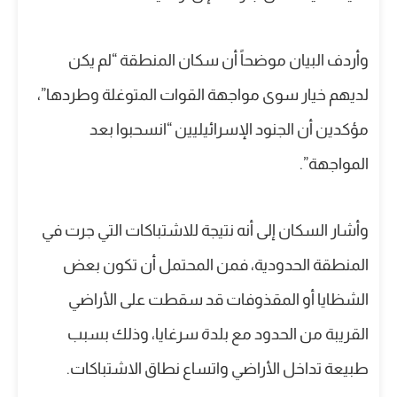
وأردف البيان موضحاً أن سكان المنطقة “لم يكن
لديهم خيار سوى مواجهة القوات المتوغلة وطردها”،
مؤكدين أن الجنود الإسرائيليين “انسحبوا بعد
المواجهة”.
وأشار السكان إلى أنه نتيجة للاشتباكات التي جرت في
المنطقة الحدودية، فمن المحتمل أن تكون بعض
الشظايا أو المقذوفات قد سقطت على الأراضي
القريبة من الحدود مع بلدة سرغايا، وذلك بسبب
طبيعة تداخل الأراضي واتساع نطاق الاشتباكات.