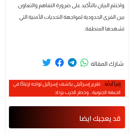
واختتم البيان بالتأكيد على ضرورة التفاهم والتعاون
بين القرى الحدودية لمواجهة التحديات الأمنية التي
تشهدها المنطقة.
شارك المقالة
إقرأ أيضًا:
تقرير إسرائيلي يكشف: إسرائيل تواجه ارتباكًا في
الجبهة الجنوبية… وخطر الحرب يزداد
قد يعجبك ايضا