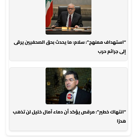
“استهداف ممنهج”: سلام: ما يحدث بحق الصحفيين يرقى
إلى جرائم حرب
“انتهاك خطير”: مرقص يؤكد أن دماء آمال خليل لن تذهب
هدرًا