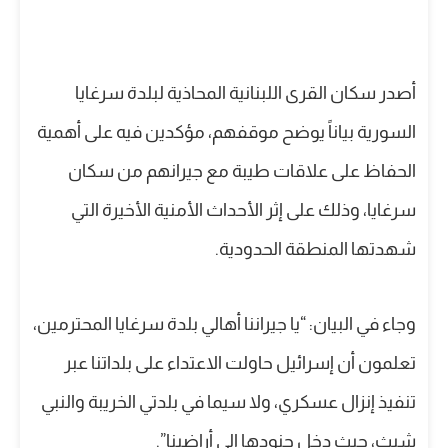
أصدر سكان القرى اللبنانية المحاذية لبلدة سرغايا
السورية بياناً يوضح موقفهم، مؤكدين فيه على أهمية
الحفاظ على علاقات طيبة مع جيرانهم من سكان
سرغايا، وذلك على إثر الأحداث الأمنية الأخيرة التي
شهدتها المنطقة الحدودية.
وجاء في البيان: “يا جيراننا أهالي بلدة سرغايا المحترمين،
تعلمون أن إسرائيل حاولت الاعتداء على بلداتنا عبر
تنفيذ إنزال عسكري، ولا سيما في بلدتي الخريبة والنبي
شيث، حيث دخل جنودها إلى أراضينا”.