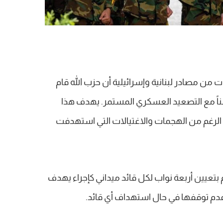
 من مصادر لبنانية وإسرائيلية أن حزب الله قام
مناً مع التصعيد العسكري المستمر. يهدف هذا
 الرغم من الهجمات والاغتيالات التي استهدفت
م بتعيين أربعة نواب لكل قائد ميداني كإجراء يهدف
دم توقفها في حال استهداف أي قائد.