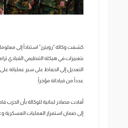
كشفت وكالة “رويترز” استناداً إلى معلومات
بتغييرات في هيكله التنظيمي القيادي تزا
التعديل إلى الحفاظ على سير عملياته على
عدداً من قياداته مؤخراً.
أفادت مصادر لبنانية للوكالة بأن الحزب قا
إلى ضمان استمرار العمليات العسكرية وع