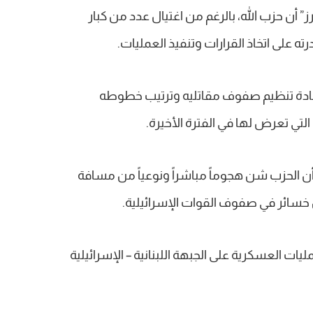
ز” أن حزب الله، بالرغم من اغتيال عدد من كبار
 على اتخاذ القرارات وتنفيذ العمليات.
إعادة تنظيم صفوف مقاتليه وترتيب خطوطه
لتي تعرض لها في الفترة الأخيرة.
أن الحزب شن هجوماً مباشراً ونوعياً من مسافة
 خسائر في صفوف القوات الإسرائيلية.
ت العسكرية على الجبهة اللبنانية – الإسرائيلية