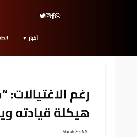
الط
أخبار
رغم الاغتيالات: “
هيكلة قيادته وي
10 March 2026