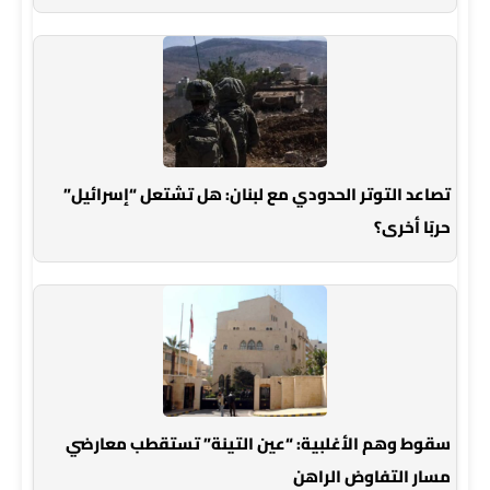
تصاعد التوتر الحدودي مع لبنان: هل تشتعل “إسرائيل”
حربًا أخرى؟
سقوط وهم الأغلبية: “عين التينة” تستقطب معارضي
مسار التفاوض الراهن