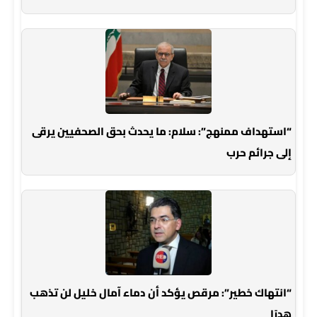
“استهداف ممنهج”: سلام: ما يحدث بحق الصحفيين يرقى
إلى جرائم حرب
“انتهاك خطير”: مرقص يؤكد أن دماء آمال خليل لن تذهب
هدرًا