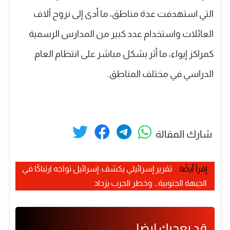
التي استهدفت عدة مناطق، ما أدى إلى نزوح آلاف
العائلات واستخدام عدد كبير من المدارس الرسمية
كمراكز إيواء، ما أثر بشكل مباشر على انتظام العام
الدراسي في مختلف المناطق.
شارك المقالة
إقرأ أيضًا:
تقرير إسرائيلي يكشف: إسرائيل تواجه ارتباكًا في
الجبهة الجنوبية… وخطر الحرب يزداد
قد يعجبك ايضا