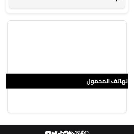
 الهاتف المحمول