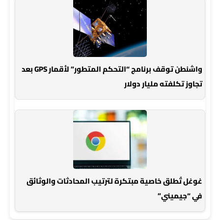
واشنطن توقف برنامج “التحكم المتطور” لأقمار GPS بعد
تجاوز تكلفته مليار دولار
غوغل تُطلق خاصية مبتكرة لترتيب المحادثات والوثائق
في “جيميني”