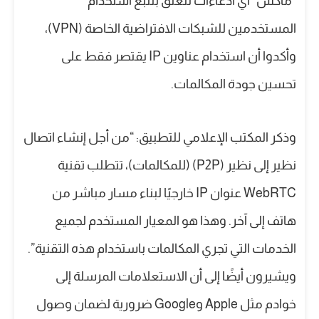
“ماكس” أي ادعاءات تتعلق بتتبع استخدام
المستخدمين للشبكات الافتراضية الخاصة (VPN)،
وأكدوا أن استخدام عناوين IP يقتصر فقط على
تحسين جودة المكالمات.
وذكر المكتب الإعلامي للتطبيق: “من أجل إنشاء اتصال
نظير إلى نظير (P2P) (للمكالمات)، تتطلب تقنية
WebRTC عنوان IP خارجيًا لبناء مسار مباشر من
هاتف إلى آخر. وهذا هو المعيار المستخدم لجميع
الخدمات التي تجري المكالمات باستخدام هذه التقنية”.
ويشيرون أيضًا إلى أن الاستعلامات المرسلة إلى
خوادم مثل Apple وGoogle ضرورية لضمان وصول