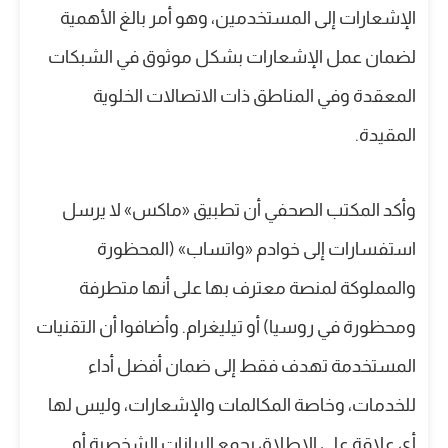
الإشعارات إلى المستخدمين، وهو أمر بالغ الأهمية
لضمان عمل الإشعارات بشكل موثوق في الشبكات
المعقدة وفي المناطق ذات الاتصالات الخلوية
المقيدة.
وأكد المكتب الصحفي أن تطبيق «ماكس» لا يرسل
استفسارات إلى خوادم «واتساب» (المحظورة
والمملوكة لمنصة معترف بها على أنها متطرفة
ومحظورة في روسيا) أو تيليغرام. وأضافوا أن التقنيات
المستخدمة تهدف فقط إلى ضمان أفضل أداء
للخدمات، وخاصة المكالمات والإشعارات، وليس لها
أي علاقة على الإطلاق بجمع البيانات الشخصية أو