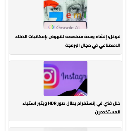
غوغل: إنشاء وحدة متخصصة للنهوض بإمكانيات الذكاء
الاصطناعي في مجال البرمجة
خلل فني في إنستغرام يطال صور HDR ويثير استياء
المستخدمين