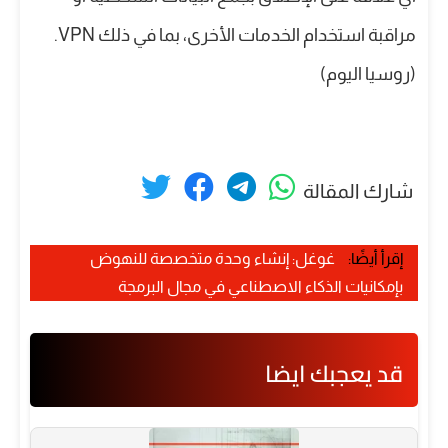
مراقبة استخدام الخدمات الأخرى، بما في ذلك VPN.
(روسيا اليوم)
شارك المقالة
إقرأ أيضًا:
غوغل: إنشاء وحدة متخصصة للنهوض
بإمكانيات الذكاء الاصطناعي في مجال البرمجة
قد يعجبك ايضا