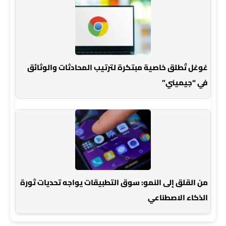
غوغل تُطلق خاصية مبتكرة لترتيب المحادثات والوثائق
في “جيميني”
من القلق إلى النمو: سوق التطبيقات يواجه تحديات ثورة
الذكاء الاصطناعي