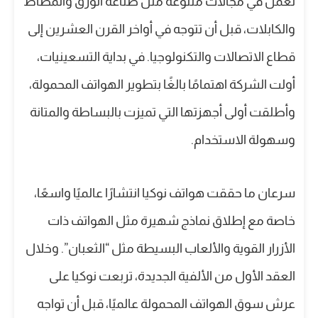
تعمل في مجالات متنوعة مثل صناعة الورق والمطاط
والكابلات، قبل أن تتوجه في أواخر القرن العشرين إلى
قطاع الاتصالات والتكنولوجيا. في بداية التسعينيات،
أولت الشركة اهتمامًا بالغًا بتطوير الهواتف المحمولة،
وأطلقت أولى أجهزتها التي تميزت بالبساطة والمتانة
وسهولة الاستخدام.
سرعان ما حققت هواتف نوكيا انتشارًا عالميًا واسعًا،
خاصة مع إطلاق نماذج شهيرة مثل الهواتف ذات
الأزرار القوية والألعاب البسيطة مثل “الثعبان”. وخلال
العقد الأول من الألفية الجديدة، تربعت نوكيا على
عرش سوق الهواتف المحمولة عالميًا، قبل أن تواجه