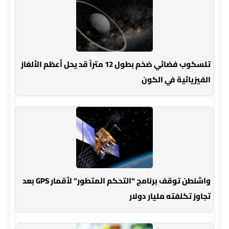
تلسكوب فضائي ضخم بطول 12 متراً قد يحل أعظم الألغاز
الفيزيائية في الكون
واشنطن توقف برنامج “التحكم المتطور” لأقمار GPS بعد
تجاوز تكلفته مليار دولار