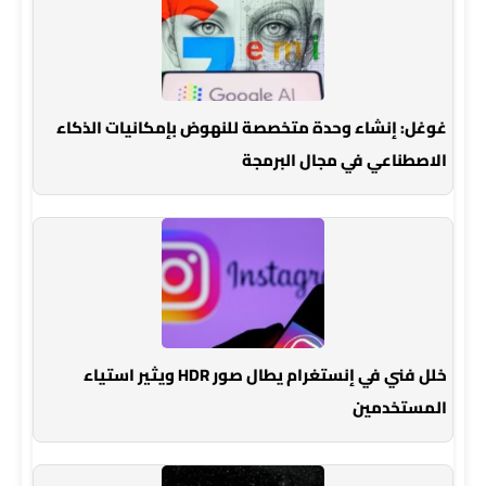
غوغل: إنشاء وحدة متخصصة للنهوض بإمكانيات الذكاء
الاصطناعي في مجال البرمجة
خلل فني في إنستغرام يطال صور HDR ويثير استياء
المستخدمين