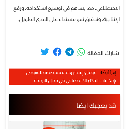
الاصطناعي، مما يساهم في توسيع استخدامه، ورفع
الإنتاجية، وتحقيق نمو مستدام على المدى الطويل.
شارك المقالة
إقرأ أيضًا:
غوغل: إنشاء وحدة متخصصة للنهوض
بإمكانيات الذكاء الاصطناعي في مجال البرمجة
قد يعجبك ايضا