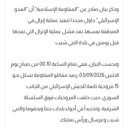
وذكر بيان صادر عن “المقاومة الإسلامية” أن “العدو
الإسرائيلي” حاول مجددا تنفيذ عملية إنزال في
المنطقة نفسها، بعد فشل عملية الإنزال التي نفذها
قبل يومين في بلدة النبي شيت.
وبحسب البيان، ففي تمام الساعة 00:10 من صباح يوم
الاثنين 03/09/2026، رصد مقاتلو المقاومة تسلل نحو
15 مروحية تابعة للجيش الإسرائيلي من الجانب
السوري، حيث حلقت المروحيات فوق السلسلة
الشرقية، وتحديداً في أجواء بلدات جنتا ويحفوفا والنبي
شيت وعرسال ورأس بعلبك.