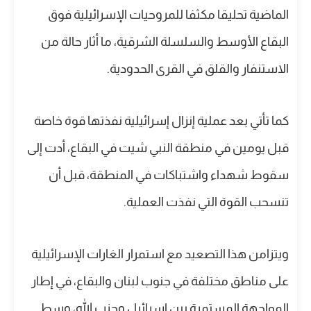
الماضية تحليقا مكثفا للمروحيات الإسرائيلية فوق
البقاع الأوسط والسلسلة الشرقية، ما أثار حالة من
الاستنفار والقلق في القرى الحدودية.
كما تأتي بعد عملية إنزال إسرائيلية نفذتها قوة خاصة
قبل يومين في منطقة النبي شيت في البقاع، أدت إلى
سقوط شهداء واشتباكات في المنطقة، قبل أن
تنسحب القوة التي نفذت العملية.
ويتزامن هذا التصعيد مع استمرار الغارات الإسرائيلية
على مناطق مختلفة في جنوب لبنان والبقاع، في إطار
المواجهة المستمرة بين إسرائيل وحزب الله، وسط