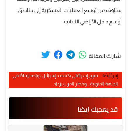
مخاوف من توسع العمليات العسكرية إلى مناطق
أوسع داخل الأراضي اللبنانية.
شارك المقالة
إقرأ أيضًا:
تقرير إسرائيلي يكشف: إسرائيل تواجه ارتباكًا في
الجبهة الجنوبية… وخطر الحرب يزداد
قد يعجبك ايضا