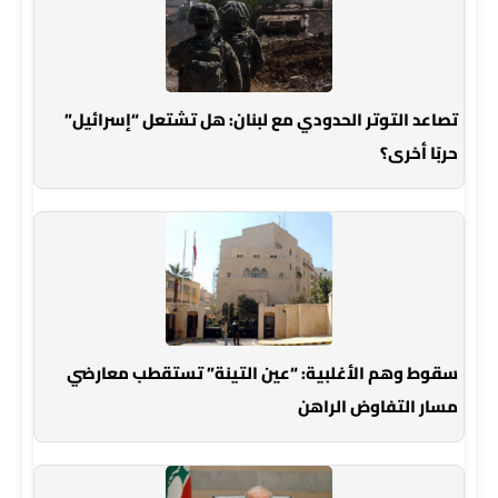
تصاعد التوتر الحدودي مع لبنان: هل تشتعل “إسرائيل”
حربًا أخرى؟
سقوط وهم الأغلبية: “عين التينة” تستقطب معارضي
مسار التفاوض الراهن