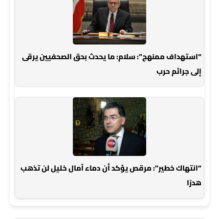
“استهداف ممنهج”: سلام: ما يحدث بحق الصحفيين يرقى
إلى جرائم حرب
“انتهاك خطير”: مرقص يؤكد أن دماء آمال خليل لن تذهب
هدرًا