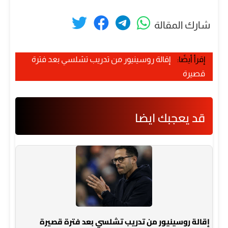
شارك المقالة
إقرأ أيضًا:
إقالة روسينيور من تدريب تشلسي بعد فترة
قصيرة
قد يعجبك ايضا
إقالة روسينيور من تدريب تشلسي بعد فترة قصيرة