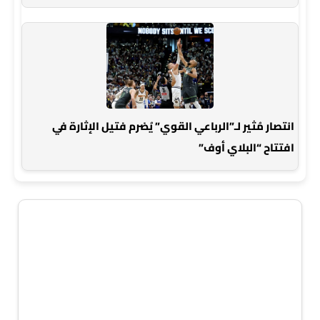
انتصار مُثير لـ”الرباعي القوي” يُضرم فتيل الإثارة في
افتتاح “البلاي أوف”