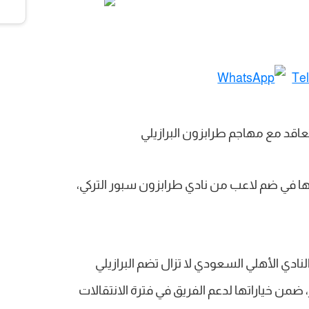
ها في ضم لاعب من نادي طرابزون سبور التركي،
نادي الأهلي السعودي لا تزال تضم البرازيلي
من خياراتها لدعم الفريق في فترة الانتقالات