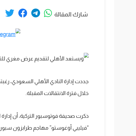
شارك المقالة
جددت إدارة النادي الأهلي السعودي، رغبت
خلال فترة الانتقالات المقبلة.
ذكرت صحيفة فوتوسبور التركية، أن إدارة ال
“فيليبي أوغوستو” مهاجم طرابزون سبور، ض