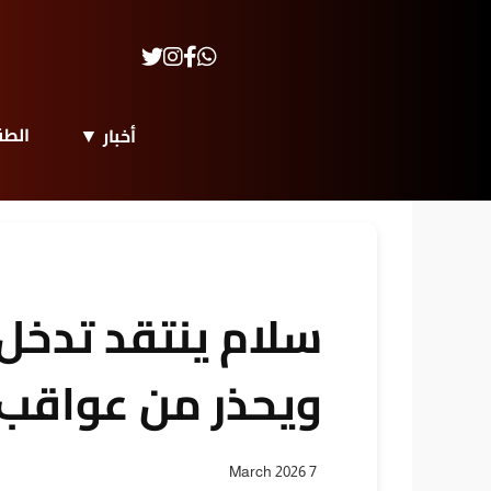
الط
أخبار
سلام ينتقد تدخل 
ويحذر من عواقب 
7 March 2026