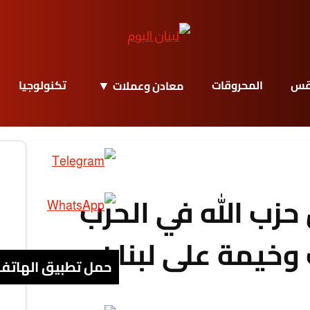
قس
المحروقات
تكنولوجيا
معادن وعملات
حزب الله في الحرب
وخيمة على لبنان
حمل تطبيق الهاتف