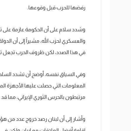
رفضها للحرب قبل وقوعها.
وشدد سلام على أن الحكومة عازمة على تنفيذ
والعسكري لحزب الله، مشيراً إلى أن الدو
في هذا الصدد، لكن ظروف الحرب تجعل تنف
وفي السياق نفسه، أوضح أن تشدد السلطات ا
المعلومات التي حصلت عليها الأجهزة الم
مرتبطون بالحرس الثوري الإيراني، مما قد 
وأشار إلى أن لبنان رصد خروج عدد من هؤلا
إقامة أفضل العلاقات مع إيران ولكن في إ