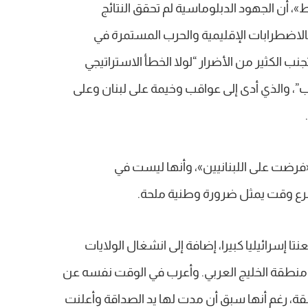
 أن الجهود الدبلوماسية لم تحقق النتائج
 بالاضطرابات الإقليمية والحرب المستمرة في
جنب الكثير من الأضرار “لولا الخطأ الاستراتيجي
حرب”، والذي أدى إلى عواقب وخيمة على لبنان وعلى
فرضت على اللبنانيين»، وأنها ليست في
رع وقت يمثل ضرورة وطنية ملحة.
تا إسرائيليا كبيرا، إضافة إلى انشغال الولايات
من منطقة الخليج العربي. وأعرب في الوقت نفسه عن
ة، رغم أنها سبق أن مدت لها يد الصداقة وأعلنت