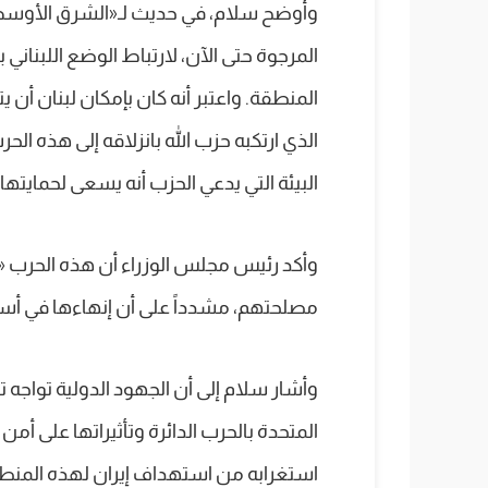
وأوضح سلام، في حديث لـ«الشرق الأوسط»،
المرجوة حتى الآن، لارتباط الوضع اللبناني
المنطقة. واعتبر أنه كان بإمكان لبنان أن يت
الذي ارتكبه حزب الله بانزلاقه إلى هذه ال
البيئة التي يدعي الحزب أنه يسعى لحمايتها.
وأكد رئيس مجلس الوزراء أن هذه الحرب «
مصلحتهم، مشدداً على أن إنهاءها في أس
وأشار سلام إلى أن الجهود الدولية تواجه تعن
المتحدة بالحرب الدائرة وتأثيراتها على أ
استغرابه من استهداف إيران لهذه المنطق