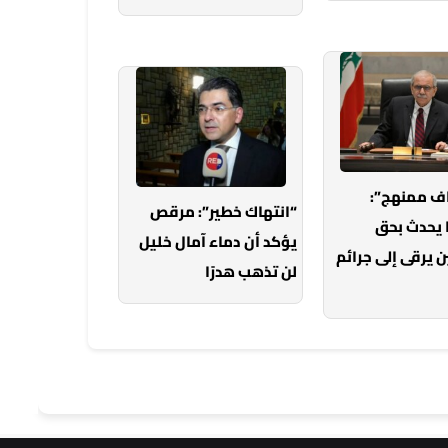
ف ممنهج”:
“انتهاك خطير”: مرقص
 يحدث بحق
يؤكد أن دماء آمال خليل
 يرقى إلى جرائم
لن تذهب هدرًا