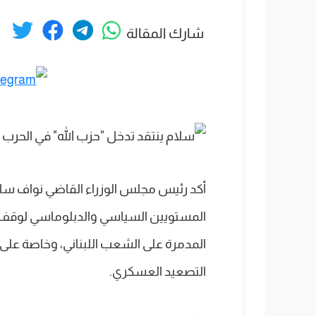
شارك المقالة
أكد رئيس مجلس الوزراء القاضي نواف سلام 
المستويين السياسي والدبلوماسي لوقف الع
المدمرة على الشعب اللبناني، وخاصة على ا
التصعيد العسكري.