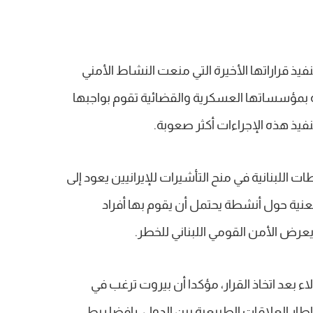
 قراراتها الأخيرة التي منعت النشاط الأمني ​​
لة بمؤسساتها العسكرية والقضائية تقوم بواجبها
يذ هذه الإجراءات أكثر صعوبة.
للبنانية في منح التأشيرات للإيرانيين يعود إلى
عنية حول أنشطة يحتمل أن يقوم بها أفراد
يعرض الأمن القومي اللبناني للخطر.
ء بعد اتخاذ القرار، مؤكدا أن بيروت ترغب في
طار العلاقات الطبيعية بين الدول، رافضا ربط