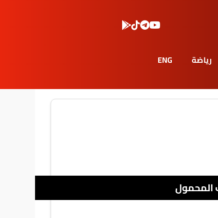
رياضة
ENG
 المحمول