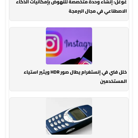
غوغل: إنشاء وحدة متخصصة للنهوض بإمكانيات الذكاء
الاصطناعي في مجال البرمجة
خلل فني في إنستغرام يطال صور HDR ويثير استياء
المستخدمين