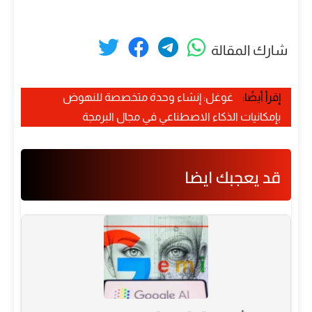
شارك المقالة
إقرأ أيضًا:
غوغل: إنشاء وحدة متخصصة للنهوض
بإمكانيات الذكاء الاصطناعي في مجال البرمجة
قد يعجبك ايضا