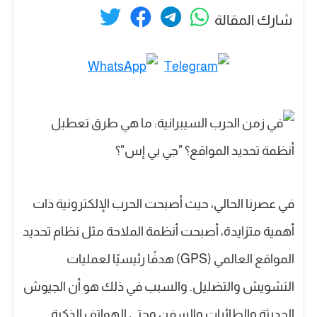
شارك المقالة
في عصرنا الحالي، حيث أصبحت الحرب الإلكترونية ذات
أهمية متزايدة، أصبحت أنظمة الملاحة مثل نظام تحديد
المواقع العالمي (GPS) هدفًا رئيسيًا لعمليات
التشويش والتضليل. والسبب في ذلك هو أن الجيوش
الحديثة والطائرات والسفن وحتى الهواتف الذكية