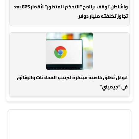
واشنطن توقف برنامج “التحكم المتطور” لأقمار GPS بعد
تجاوز تكلفته مليار دولار
غوغل تُطلق خاصية مبتكرة لترتيب المحادثات والوثائق
في “جيميني”