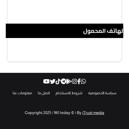
 الهاتف المحمول
سياسة الخصوصية
شروط الاستخدام
اتصل بنا
معلومات عنا
Copyright 2025 | 961 today © | By
iTrust media