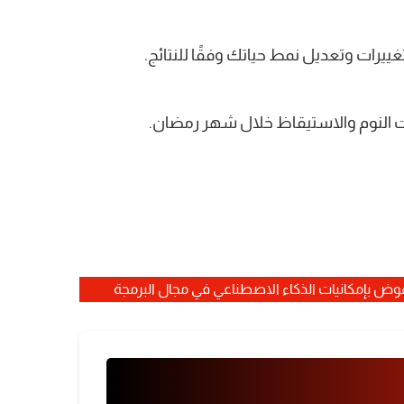
ض بإمكانيات الذكاء الاصطناعي في مجال البرمجة