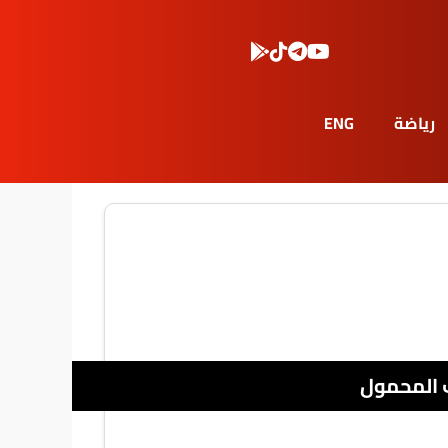
رياضة
ENG
 المحمول