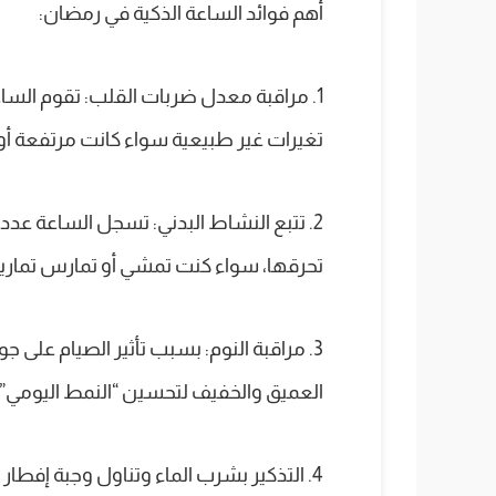
أهم فوائد الساعة الذكية في رمضان:
1. مراقبة معدل ضربات القلب: تقوم الساعة
تغيرات غير طبيعية سواء كانت مرتفعة أ
2. تتبع النشاط البدني: تسجل الساعة عدد
تحرقها، سواء كنت تمشي أو تمارس تمارين
3. مراقبة النوم: بسبب تأثير الصيام على 
العميق والخفيف لتحسين “النمط اليومي” 
4. التذكير بشرب الماء وتناول وجبة إفط