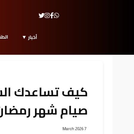
الط
أخبار
كيف تساعدك الس
صيام شهر رمضان
7 March 2026