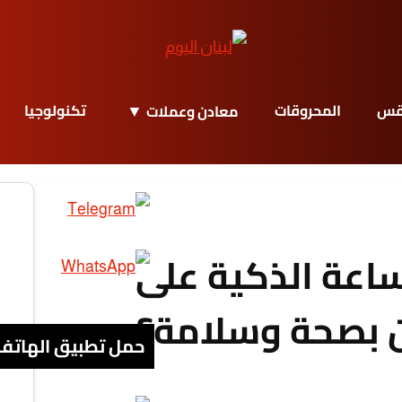
قس
المحروقات
تكنولوجيا
معادن وعملات
اعة الذكية على
 بصحة وسلامة؟
حمل تطبيق الهاتف