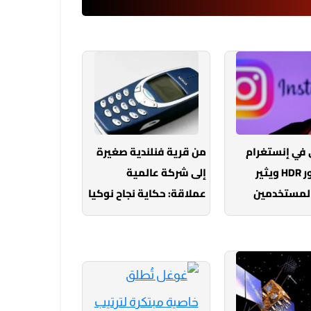
 في إنستغرام
من قرية فنلندية صغيرة
يطال صور HDR ويثير
إلى شركة عالمية
المستخدمين
عملاقة: حكاية نجاح نوكيا