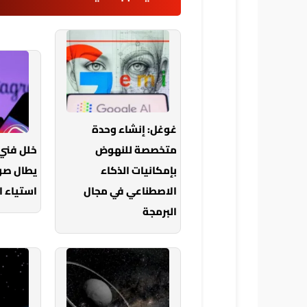
غوغل: إنشاء وحدة
متخصصة للنهوض
خلل فني
بإمكانيات الذكاء
الاصطناعي في مجال
استياء 
البرمجة