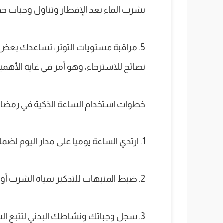
بشرب الماء بعد الإفطار وتناول وجبات خ
5. مراقبة مستويات التوتر: تساعدك بع
نصائح للاسترخاء، وهو أمر في غاية الأهم
خطوات استخدام الساعة الذكية في رمضان
1. ارتدي الساعة يوميا على مدار اليوم لضمان المراقبة المستمرة للبيانات الحيوية.
2. ضبط المنبهات للتذكير بمياه الشرب أو الإفطار أو النشاط البدني بعد الإفطار.
3. سجل وجباتك ونشاطك البدني لتتبع السعرات الحرارية والحفاظ على وزن صحي.