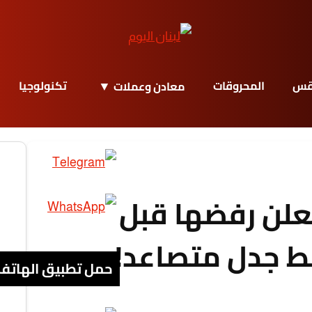
قس
المحروقات
تكنولوجيا
معادن وعملات
 تعلن رفضها قبل
ط جدل متصاعد!
حمل تطبيق الهاتف