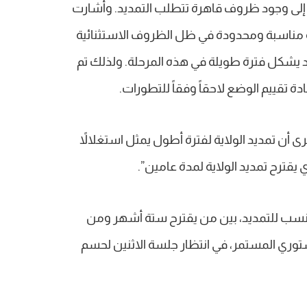
 إلى وجود ظروف قاهرة تتطلب التمديد. وأشارت
رة مناسبة ومحدودة في ظل الظروف الاستثنائية
 قد يشكل فترة طويلة في هذه المرحلة. ولذلك تم
ادة تقييم الوضع لاحقاً وفقاً للتطورات.
ى أن تمديد الولاية لفترة أطول يمثل استغلالاً
 يقترح تمديد الولاية لمدة عامين”.
أنسب للتمديد، بين من يقترح ستة أشهر ومن
توري المستمر، في انتظار جلسة الاثنين لحسم