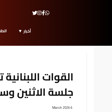
الط
أخبار
القوات اللبنانية
جلسة الاثنين وس
6 March 2026