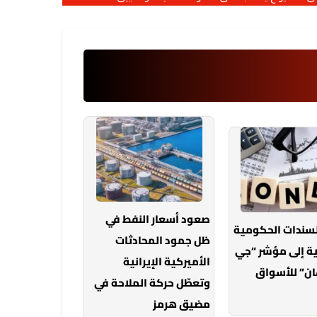
صعود أسعار النفط في
لسندات الحكومية
ظل جمود المحادثات
ة إلى مؤشر “جي
الأميركية الإيرانية
ان” للأسواق
وتعطّل حركة الملاحة في
مضيق هرمز