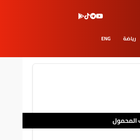
رياضة
ENG
 المحمول