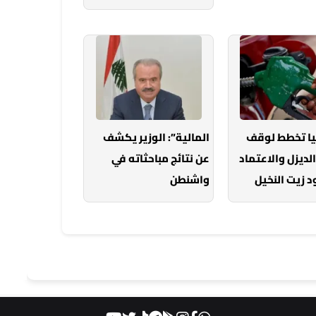
يا تخطط لوقف
المالية”: الوزير يكشف
الديزل والاعتماد
عن نتائج مباحثاته في
 زيت النخيل
واشنطن