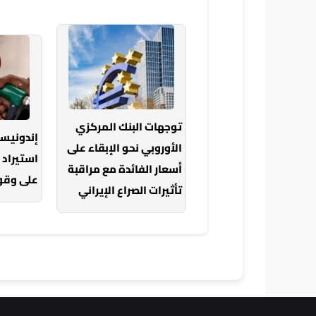
توجهات البنك المركزي
إندونيس
الأوروبي نحو الإبقاء على
استيراد 
أسعار الفائدة مع مراقبة
على وقود
تأثيرات الصراع الإيراني