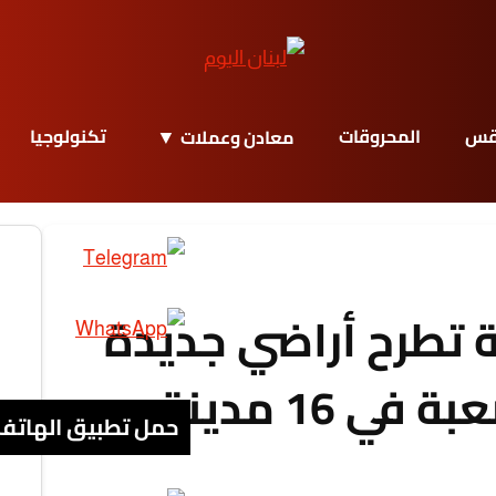
قس
المحروقات
تكنولوجيا
معادن وعملات
 تطرح أراضي جديدة
ي 16 مدينة
حمل تطبيق الهاتف