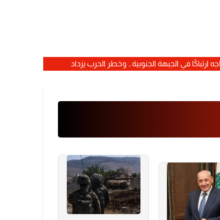
ه ارتباكًا في الجبهة الجنوبية… وخطر الحرب يزداد