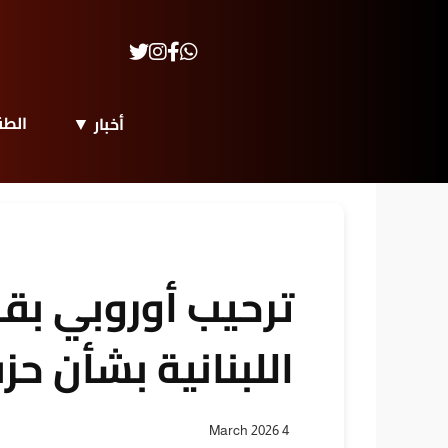
الط
أخبار
ترحيب أوروبي بقر
اللبنانية بشأن حز
4 March 2026