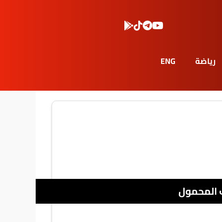
رياضة
ENG
 المحمول