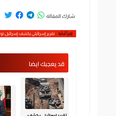
شارك المقالة
إقرأ أيضًا:
تقرير إسرائيلي يكشف: إسرائيل تواج
قد يعجبك ايضا
تقرير إسرائيلي يكشف: