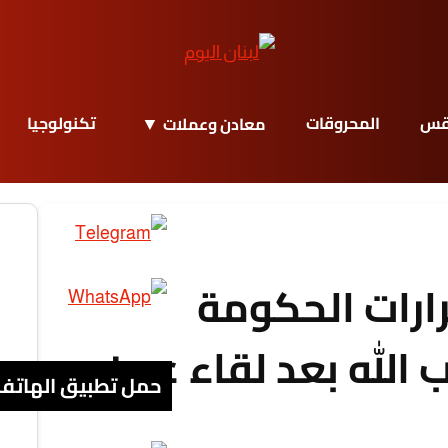
قس
المحروقات
تكنولوجيا
معادن وعملات
ارات الحكومة
ب الله بعد لقاء عون
حمل تطبيق الهاتف