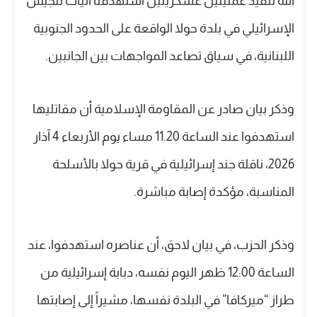
الله تنفيذ عمليتين عسكريتين استهدفتا آليات للجيش
الإسرائيلي في بلدة حولا الواقعة على الحدود الجنوبية
اللبنانية، في سياق تصاعد المواجهات بين الجانبين.
وذكر بيان صادر عن المقاومة الإسلامية أن مقاتليها
استهدفوا عند الساعة 11.20 مساء يوم الأربعاء 4 آذار
2026، ناقلة جند إسرائيلية في قرية حولا بالأسلحة
المناسبة، مؤكدة إصابة مباشرة.
وذكر الحزب، في بيان لاحق، أن عناصره استهدفوا، عند
الساعة 12:00 ظهر اليوم نفسه، دبابة إسرائيلية من
طراز “ميركافا” في البلدة نفسها، مشيراً إلى إصابتها