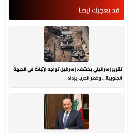
قد يعجبك ايضا
تقرير إسرائيلي يكشف: إسرائيل تواجه ارتباكًا في الجبهة
الجنوبية… وخطر الحرب يزداد