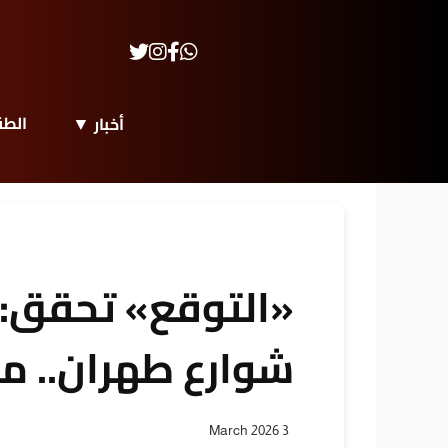
الط
أخبار
«التوقع» تحقق: 
شوارع طهران.. ما 
3 March 2026