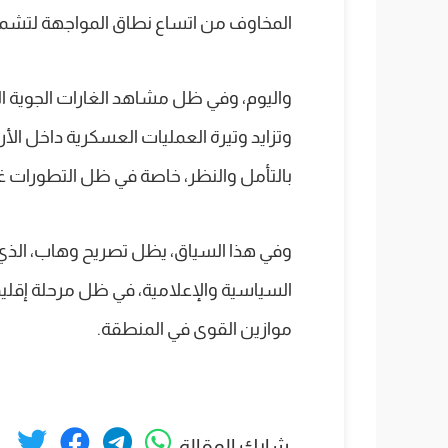
المخاوف من اتساع نطاق المواجهة لتشمل 
واليوم، وفي ظل مشاهد الغارات الجوي
وتزايد وتيرة العمليات العسكرية داخل الأر
بالتأمل والنظر، خاصة في ظل التطورات غ
وفي هذا السياق، يظل تصريح وهاب، الذ
السياسية والإعلامية، في ظل مرحلة إقل
موازين القوى في المنطقة.
شارك المقالة