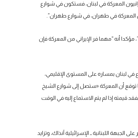
إيرانيون المعركة في لبنان، فستكون في شوارع
ن المعركة في طهران، في شوارع طهران”.
مؤكدا أنه “مهما فر الإيراني من المعركة فإن
في لبنان بمساره على المستوى الإقليمي،
تجربة سابقة عام 2005 عندما توقع أن المعركة «ستصل إلى شوارع الشيخ
قد قيمته إذا لم يتم الاستماع إليه في الوقت
ى الجبهة اللبنانية ــ الإسرائيلية آنذاك، وتزايد