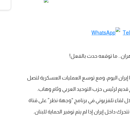
إيران اليوم، ومع توسع العمليات العسكرية لتصل
قديم لرئيس حزب التوحيد العربي وئام وهاب.
هاب قد صرح في 1 أكتوبر 2024، خلال لقاء تلفزيوني في برنامج “وجهة نظر” على قناة
 داخل إيران إذا لم يتم توفير الحماية للبنان.