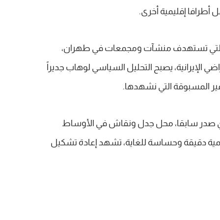
أطرافا إقليمية أخرى.
ة التي تستهدف منشآت ومجمعات في طهران،
اضي الإيرانية، يصبح التحليل السياسي لوهاب جديراً
ير المسبوقة التي نشهدها.
ي صدر سابقا، محل جدل ونقاش في الأوساط
يمية دقيقة وحساسة للغاية، تشهد إعادة تشكيل