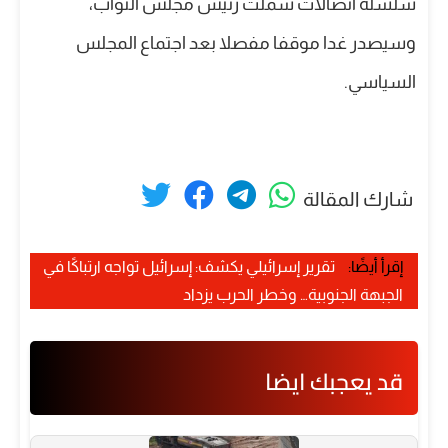
سلسلة اتصالات شملت رئيس مجلس النواب،
وسيصدر غدا موقفا مفصلا بعد اجتماع المجلس
السياسي.
شارك المقالة
إقرأ أيضًا:
تقرير إسرائيلي يكشف: إسرائيل تواجه ارتباكًا في
الجبهة الجنوبية… وخطر الحرب يزداد
قد يعجبك ايضا