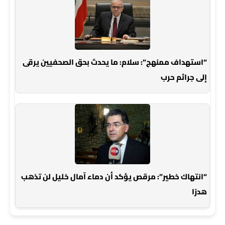
“استهداف ممنهج”: سلام: ما يحدث بحق الصحفيين يرقى
إلى جرائم حرب
“انتهاك خطير”: مرقص يؤكد أن دماء آمال خليل لن تذهب
هدرًا