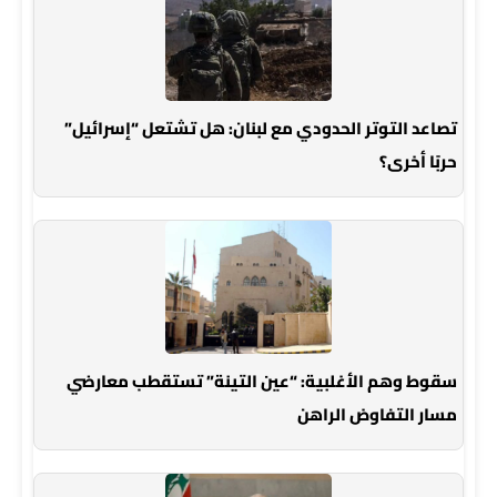
تصاعد التوتر الحدودي مع لبنان: هل تشتعل “إسرائيل”
حربًا أخرى؟
سقوط وهم الأغلبية: “عين التينة” تستقطب معارضي
مسار التفاوض الراهن