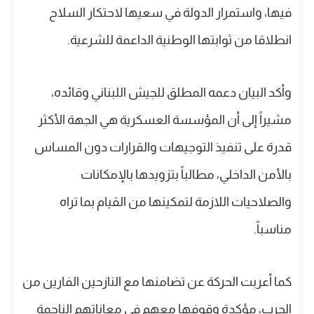
فيها، واستمرار الدولة في سعيها لاحتكار السلاح
انطلاقا من ثوابتها الوطنية الداعمة للشرعية.
وأكد البيان دعمه المطلق للجيش اللبناني وقائده،
مشيراً إلى أن المؤسسة العسكرية هي الجهة الأكثر
قدرة على تنفيذ التوجيهات والقرارات دون المساس
بالأمن الداخلي، مطالباً بتزويدها بالإمكانات
والصلاحيات اللازمة لتمكينها من القيام بما تراه
مناسباً.
كما أعربت الحركة عن تضامنها مع النازحين الفارين من
الحرب، مؤكدة وقوفها معهم في معاناتهم الناجمة