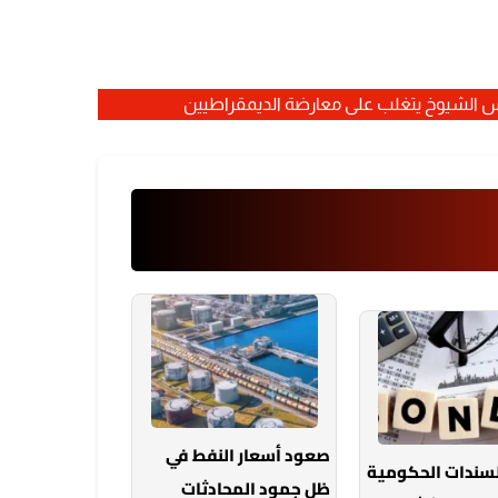
صعود أسعار النفط في
لسندات الحكومية
ظل جمود المحادثات