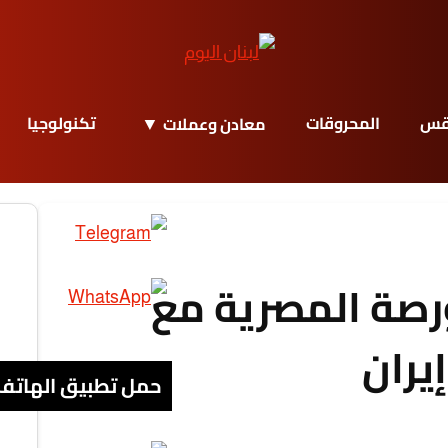
قس
المحروقات
تكنولوجيا
معادن وعملات
ورصة المصرية مع
يران
حمل تطبيق الهاتف