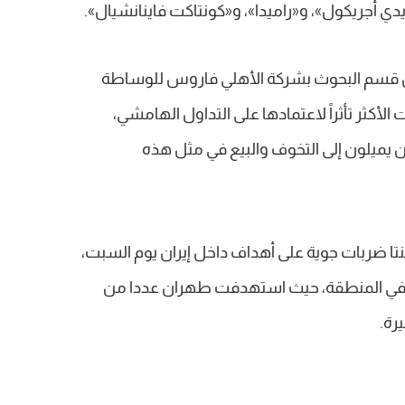
يس قسم البحوث بشركة الأهلي فاروس للوساطة
 الأكثر تأثراً لاعتمادها على التداول الهامشي،
ن يميلون إلى التخوف والبيع في مثل هذه
نتا ضربات جوية على أهداف داخل إيران يوم السبت،
ى في المنطقة، حيث استهدفت طهران عددا من
رة.