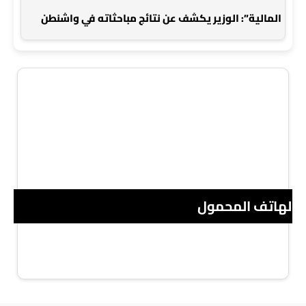
المالية”: الوزير يكشف عن نتائج مباحثاته في واشنطن
 الهاتف المحمول