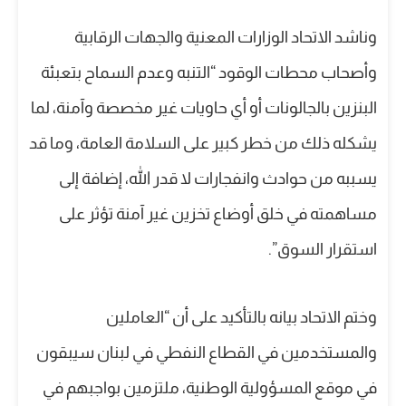
وناشد الاتحاد الوزارات المعنية والجهات الرقابية
وأصحاب محطات الوقود “التنبه وعدم السماح بتعبئة
البنزين بالجالونات أو أي حاويات غير مخصصة وآمنة، لما
يشكله ذلك من خطر كبير على السلامة العامة، وما قد
يسببه من حوادث وانفجارات لا قدر الله، إضافة إلى
مساهمته في خلق أوضاع تخزين غير آمنة تؤثر على
استقرار السوق”.
وختم الاتحاد بيانه بالتأكيد على أن “العاملين
والمستخدمين في القطاع النفطي في لبنان سيبقون
في موقع المسؤولية الوطنية، ملتزمين بواجبهم في