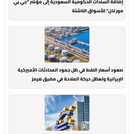
إضافة السندات الحكومية السعودية إلى مؤشر “جي بي
مورغان” للأسواق الناشئة
صعود أسعار النفط في ظل جمود المحادثات الأميركية
الإيرانية وتعطّل حركة الملاحة في مضيق هرمز