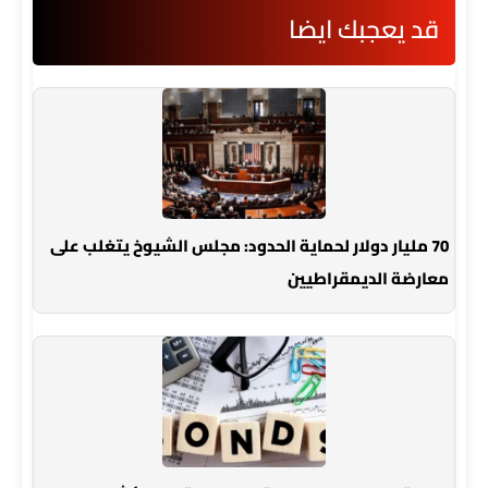
قد يعجبك ايضا
70 مليار دولار لحماية الحدود: مجلس الشيوخ يتغلب على
معارضة الديمقراطيين