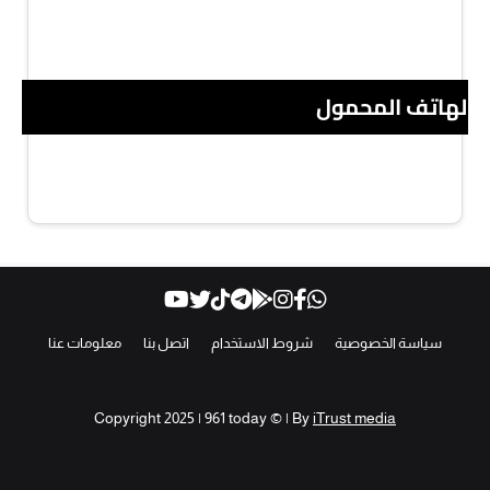
 الهاتف المحمول
سياسة الخصوصية
شروط الاستخدام
اتصل بنا
معلومات عنا
Copyright 2025 | 961 today © | By
iTrust media