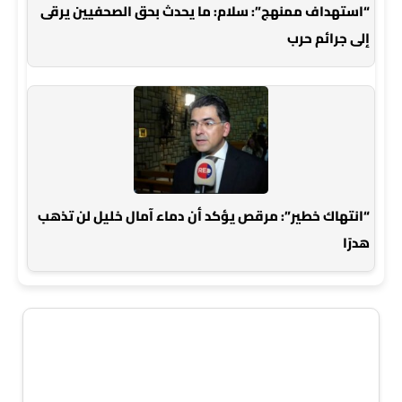
“استهداف ممنهج”: سلام: ما يحدث بحق الصحفيين يرقى
إلى جرائم حرب
“انتهاك خطير”: مرقص يؤكد أن دماء آمال خليل لن تذهب
هدرًا