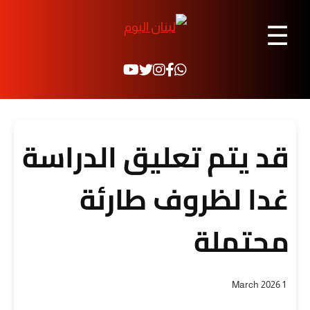
☰
قد يتم تعليق الدراسة
غدا لظروف طارئة
محتملة
1 March 2026