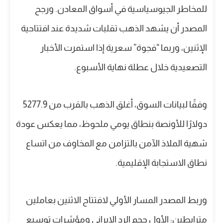
للمخاطر الجيوسياسية في أسواق المعادن. ورجح
المصدر أن يشهد الذهب تقلبات شديدة عند افتتاحية
الإثنين، وربما “فجوة” سعرية إذا استمرت الأخبار
التصعيدية خلال عطلة نهاية الأسبوع.
وفقًا لبيانات السوق، أغلق الذهب بالقرب من 5277.9
دولارًا للأونصة بنطاق يومي ملحوظ، مما يعكس عودة
شهية الملاذ الآمن بالتزامن مع المخاوف من اتساع
نطاق الاستجابة الإقليمية.
وربط المصدر المسار الأولي لافتتاح الاثنين بعاملين
مترابطين: الأول حجم الرد الإيراني ومؤشرات توسيع