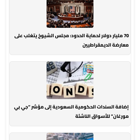
70 مليار دولار لحماية الحدود: مجلس الشيوخ يتغلب على
معارضة الديمقراطيين
إضافة السندات الحكومية السعودية إلى مؤشر “جي بي
مورغان” للأسواق الناشئة