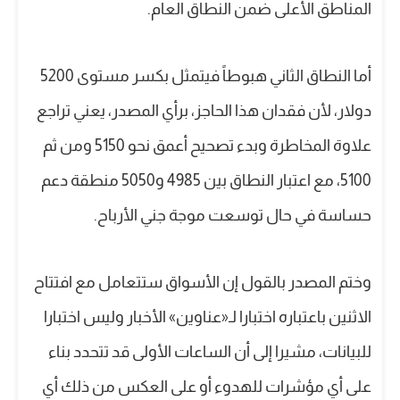
المناطق الأعلى ضمن النطاق العام.
أما النطاق الثاني هبوطاً فيتمثل بكسر مستوى 5200
دولار، لأن فقدان هذا الحاجز، برأي المصدر، يعني تراجع
علاوة المخاطرة وبدء تصحيح أعمق نحو 5150 ومن ثم
5100، مع اعتبار النطاق بين 4985 و5050 منطقة دعم
حساسة في حال توسعت موجة جني الأرباح.
وختم المصدر بالقول إن الأسواق ستتعامل مع افتتاح
الاثنين باعتباره اختبارا لـ«عناوين» الأخبار وليس اختبارا
للبيانات، مشيرا إلى أن الساعات الأولى قد تتحدد بناء
على أي مؤشرات للهدوء أو على العكس من ذلك أي