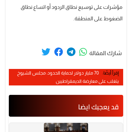
مؤشرات على توسيع نطاق الردود أو اتساع نطاق
الضغوط على المنطقة.
شارك المقالة
إقرأ أيضًا:
70 مليار دولار لحماية الحدود: مجلس الشيوخ
يتغلب على معارضة الديمقراطيين
قد يعجبك ايضا