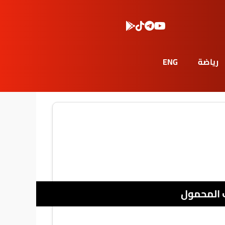
رياضة
ENG
 المحمول