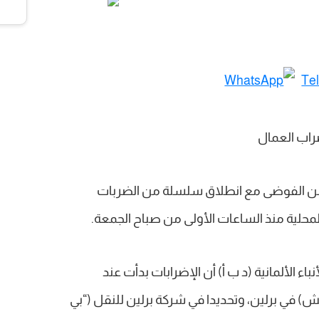
ة من الفوضى مع انطلاق سلسلة من الضربات
حلية منذ الساعات الأولى من صباح الجمعة.
اء الألمانية (د ب أ) أن الإضرابات بدأت عند
(02:00 بتوقيت جرينتش) في برلين، وتحديدا في شركة برلين للنقل (“بي