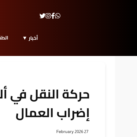
الط
أخبار
حركة النقل في أل
إضراب العمال
27 February 2026