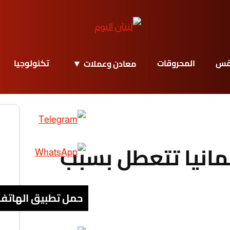
قس
المحروقات
تكنولوجيا
معادن وعملات
مانيا تتعطل بسبب
حمل تطبيق الهاتف