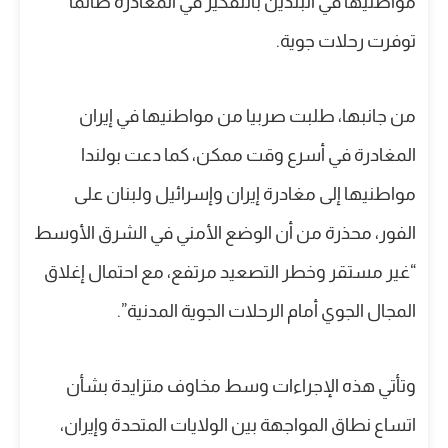
مواطنيها في البلدين بالتفكير في المغادرة طالما
توفرت رحلات جوية.
من جانبها، طلبت صربيا من مواطنيها في إيران
المغادرة في أسرع وقت ممكن، كما دعت بولندا
مواطنيها إلى مغادرة إيران وإسرائيل ولبنان على
الفور، محذرة من أن الوضع الأمني ​​في الشرق الأوسط
“غير مستقر وخطر التصعيد مرتفع، مع احتمال إغلاق
المجال الجوي أمام الرحلات الجوية المدنية”.
وتأتي هذه الإجراءات وسط مخاوف متزايدة بشأن
اتساع نطاق المواجهة بين الولايات المتحدة وإيران،