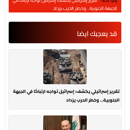
إقرأ أيضًا:
تقرير إسرائيلي يكشف: إسرائيل تواجه ارتباكًا في
الجبهة الجنوبية… وخطر الحرب يزداد
قد يعجبك ايضا
تقرير إسرائيلي يكشف: إسرائيل تواجه ارتباكًا في الجبهة
الجنوبية… وخطر الحرب يزداد