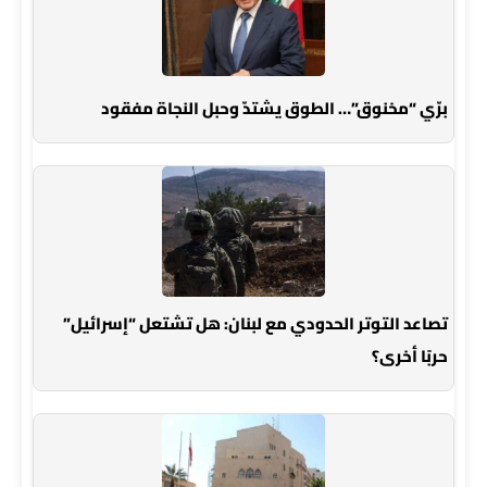
برّي “مخنوق”… الطوق يشتدّ وحبل النجاة مفقود
تصاعد التوتر الحدودي مع لبنان: هل تشتعل “إسرائيل”
حربًا أخرى؟