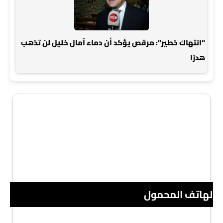
“انتهاك خطير”: مرقص يؤكد أن دماء آمال خليل لن تذهب
هدرًا
 الهاتف المحمول