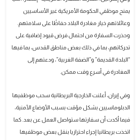
يمنح موظفي الحكومة الأمريكية غير الأساسيين
وعائلاتهم خيار مغادرة البلاد حفاظًا على سلامتهم.
وحذرت السفارة من احتمال فرض قيود إضافية على
تحركاتهم، بما في ذلك بعض مناطق القدس، بما فيها
“البلدة القديمة” و”الضفة الغربية”، ودعتهم إلى
المغادرة في أسرع وقت ممكن.
وفي إيران، أعلنت الخارجية البريطانية سحب موظفيها
الدبلوماسيين بشكل مؤقت بسبب الأوضاع الأمنية،
فيما أكدت أن سفارتها ستواصل العمل عن بعد. كما
اتخذت بريطانيا إجراء احترازيا بنقل بعض موظفيها