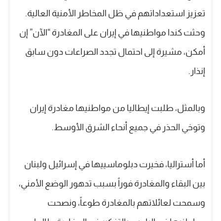
تعزيز استعداداتهم في ظل المخاطر الأمنية العالية.
وحثت كندا مواطنيها في إيران على المغادرة “الآن” إن
أمكن، مشيرة إلى احتمال تجدد الصراعات دون سابق
إنذار.
وبالمثل، طلبت إيطاليا من مواطنيها مغادرة إيران
وتوخي الحذر في جميع أنحاء الشرق الأوسط.
أما أستراليا، فخيرت دبلوماسييها في إسرائيل ولبنان
بين البقاء والمغادرة فوراً بسبب تدهور الوضع الأمني،
وسمحت لعائلاتهم بالمغادرة طوعاً، ونصحت