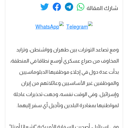
شارك المقالة
ومع تصاعد التوترات بين طهران وواشنطن، وتزايد
المخاوف من صراع عسكري أوسع نطاقا في المنطقة،
بدأت عدة دول في إجلاء موظفيها الدبلوماسيين
والموظفين غير الأساسيين وعائلاتهم من إيران
وإسرائيل. وفي الوقت نفسه، وجهت تحذيرات عاجلة
لمواطنيها بمغادرة البلدين وتأجيل أي سفر إليهما.
وفي إسرائيل، أصدرت السفارة الأمريكية “إشعارًا أمنيًا”