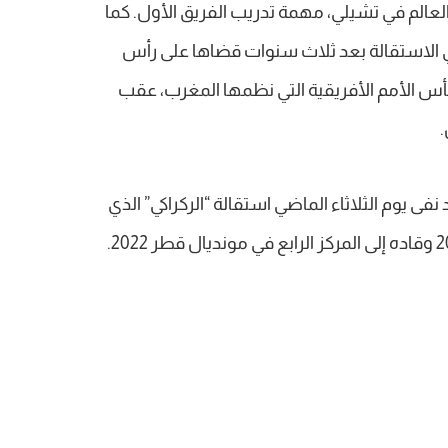
عه بكأس العالم في تشيلي، مهمة تدريب الفريق الأول. كما
 في الاستقالة بعد ثلاث سنوات قضاها على رأس
أس الأمم الأفريقية التي نظمها المغرب، عقب
.
 نفى يوم الثلاثاء الماضي استقالة “الركراكي” الذي
يدرب المنتخب الوطني منذ أغسطس 2022 وقاده إلى المركز الرابع في مونديال قطر 2022.