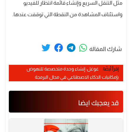
مثل التنقل السريع وإنشاء قائمة انتظار للفيديو
واستئناف المشاهدة من النقطة التي توقفت عندها.
شارك المقالة
إقرأ أيضًا:
غوغل: إنشاء وحدة متخصصة للنهوض
بإمكانيات الذكاء الاصطناعي في مجال البرمجة
قد يعجبك ايضا