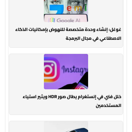
غوغل: إنشاء وحدة متخصصة للنهوض بإمكانيات الذكاء
الاصطناعي في مجال البرمجة
خلل فني في إنستغرام يطال صور HDR ويثير استياء
المستخدمين