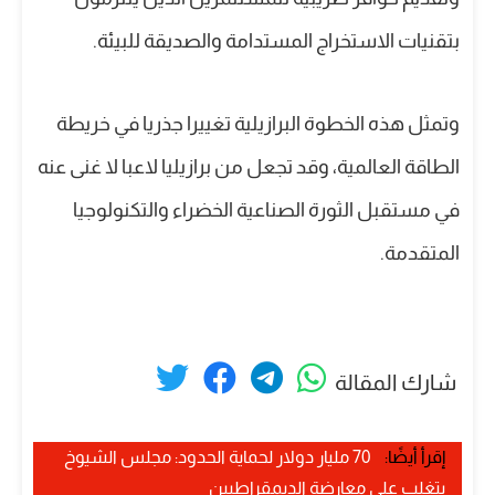
بتقنيات الاستخراج المستدامة والصديقة للبيئة.
وتمثل هذه الخطوة البرازيلية تغييرا جذريا في خريطة
الطاقة العالمية، وقد تجعل من برازيليا لاعبا لا غنى عنه
في مستقبل الثورة الصناعية الخضراء والتكنولوجيا
المتقدمة.
شارك المقالة
إقرأ أيضًا:
70 مليار دولار لحماية الحدود: مجلس الشيوخ
يتغلب على معارضة الديمقراطيين