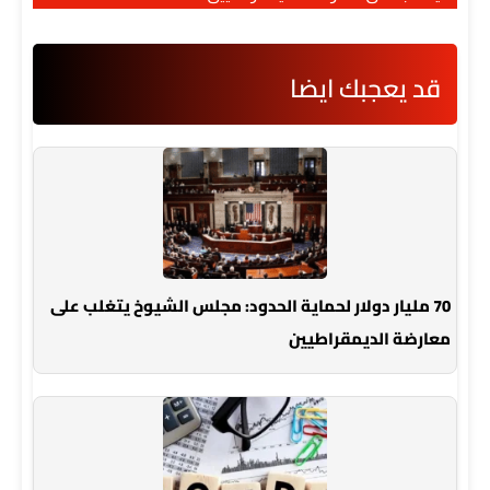
قد يعجبك ايضا
70 مليار دولار لحماية الحدود: مجلس الشيوخ يتغلب على
معارضة الديمقراطيين