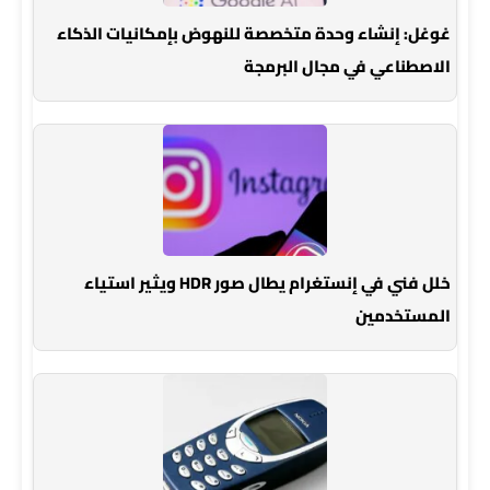
غوغل: إنشاء وحدة متخصصة للنهوض بإمكانيات الذكاء
الاصطناعي في مجال البرمجة
خلل فني في إنستغرام يطال صور HDR ويثير استياء
المستخدمين