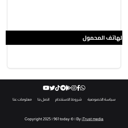
 الهاتف المحمول
سياسة الخصوصية
شروط الاستخدام
اتصل بنا
معلومات عنا
Copyright 2025 | 961 today © | By
iTrust media