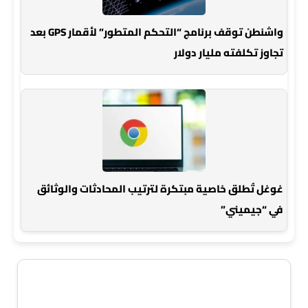
واشنطن توقف برنامج “التحكم المتطور” لأقمار GPS بعد
تجاوز تكلفته مليار دولار
غوغل تُطلق خاصية مبتكرة لترتيب المحادثات والوثائق
في “جيميني”