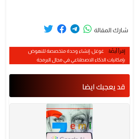
شارك المقالة
إقرأ أيضًا:
غوغل: إنشاء وحدة متخصصة للنهوض
بإمكانيات الذكاء الاصطناعي في مجال البرمجة
قد يعجبك ايضا