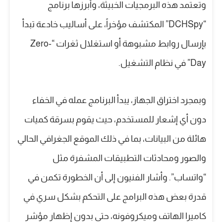
وتعتمد هذه البرمجيات الخبيثة، وأبرزها برنامج
“DCHSpy” المكتشف مؤخراً، على أساليب خادعة تبدأ
بإرسال روابط مشبوهة أو استغلال ثغرات “Zero-
Day” في نظام التشغيل.
وبمجرد اختراق الجهاز، يبدأ البرنامج عمله في الخفاء
دون أي إشعار للمستخدم، حيث يقوم بسرقة كميات
هائلة من البيانات، بما في ذلك الموقع الجغرافي الحالي
والصور ومحادثات التطبيقات المشفرة مثل
“واتساب”. وأشار الفنيون إلى أن الخطورة تكمن في
قدرة بعض هذه البرامج على التحكم بشكل سري في
كاميرا الهاتف وميكروفونه، حتى بدون إظهار مؤشر