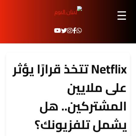
☰
Netflix تتخذ قرارًا يؤثر
على ملايين
المشتركين.. هل
يشمل تلفزيونك؟