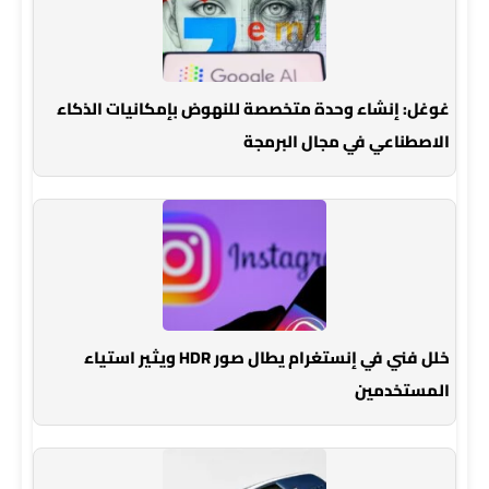
غوغل: إنشاء وحدة متخصصة للنهوض بإمكانيات الذكاء
الاصطناعي في مجال البرمجة
خلل فني في إنستغرام يطال صور HDR ويثير استياء
المستخدمين