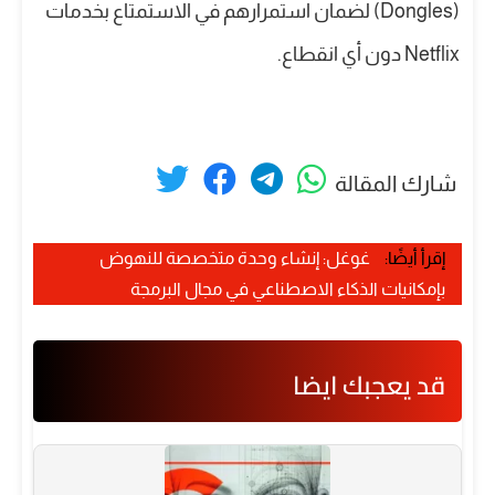
(Dongles) لضمان استمرارهم في الاستمتاع بخدمات
Netflix دون أي انقطاع.
شارك المقالة
إقرأ أيضًا:
غوغل: إنشاء وحدة متخصصة للنهوض
بإمكانيات الذكاء الاصطناعي في مجال البرمجة
قد يعجبك ايضا