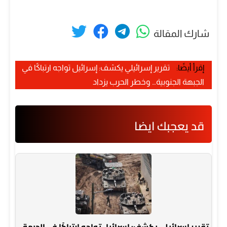
شارك المقالة
إقرأ أيضًا:
تقرير إسرائيلي يكشف: إسرائيل تواجه ارتباكًا في
الجبهة الجنوبية… وخطر الحرب يزداد
قد يعجبك ايضا
تقرير إسرائيلي يكشف: إسرائيل تواجه ارتباكًا في الجبهة