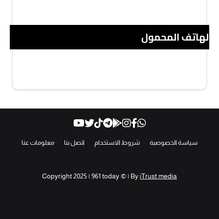
 الهاتف المحمول
سياسة الخصوصية
شروط الاستخدام
اتصل بنا
معلومات عنا
Copyright 2025 | 961 today © | By
iTrust media