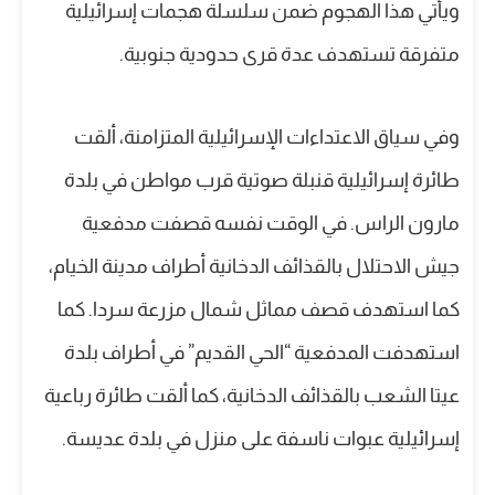
ويأتي هذا الهجوم ضمن سلسلة هجمات إسرائيلية
متفرقة تستهدف عدة قرى حدودية جنوبية.
وفي سياق الاعتداءات الإسرائيلية المتزامنة، ألقت
طائرة إسرائيلية قنبلة صوتية قرب مواطن في بلدة
مارون الراس. في الوقت نفسه قصفت مدفعية
جيش الاحتلال بالقذائف الدخانية أطراف مدينة الخيام،
كما استهدف قصف مماثل شمال مزرعة سردا. كما
استهدفت المدفعية “الحي القديم” في أطراف بلدة
عيتا الشعب بالقذائف الدخانية، كما ألقت طائرة رباعية
إسرائيلية عبوات ناسفة على منزل في بلدة عديسة.