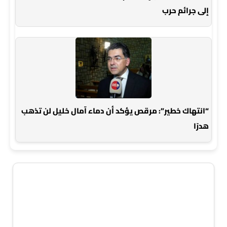
إلى جرائم حرب
“انتهاك خطير”: مرقص يؤكد أن دماء آمال خليل لن تذهب
هدرًا