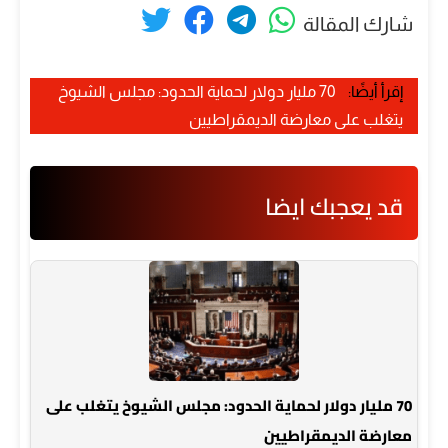
شارك المقالة
إقرأ أيضًا:
70 مليار دولار لحماية الحدود: مجلس الشيوخ
يتغلب على معارضة الديمقراطيين
قد يعجبك ايضا
70 مليار دولار لحماية الحدود: مجلس الشيوخ يتغلب على
معارضة الديمقراطيين