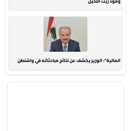
وقود زيت النخيل
المالية”: الوزير يكشف عن نتائج مباحثاته في واشنطن