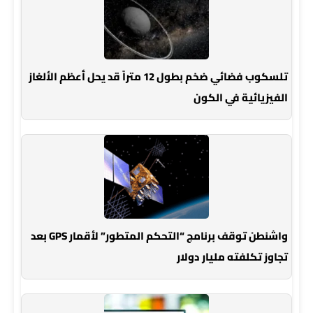
تلسكوب فضائي ضخم بطول 12 متراً قد يحل أعظم الألغاز
الفيزيائية في الكون
واشنطن توقف برنامج “التحكم المتطور” لأقمار GPS بعد
تجاوز تكلفته مليار دولار