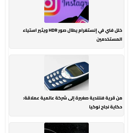
خلل فني في إنستغرام يطال صور HDR ويثير استياء
المستخدمين
من قرية فنلندية صغيرة إلى شركة عالمية عملاقة:
حكاية نجاح نوكيا