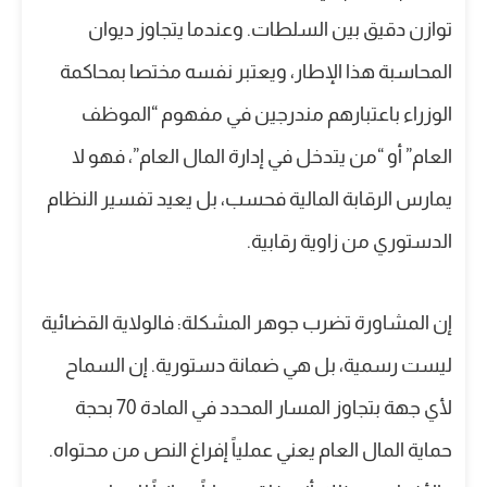
توازن دقيق بين السلطات. وعندما يتجاوز ديوان
المحاسبة هذا الإطار، ويعتبر نفسه مختصا بمحاكمة
الوزراء باعتبارهم مندرجين في مفهوم “الموظف
العام” أو “من يتدخل في إدارة المال العام”، فهو لا
يمارس الرقابة المالية فحسب، بل يعيد تفسير النظام
الدستوري من زاوية رقابية.
إن المشاورة تضرب جوهر المشكلة: فالولاية القضائية
ليست رسمية، بل هي ضمانة دستورية. إن السماح
لأي جهة بتجاوز المسار المحدد في المادة 70 بحجة
حماية المال العام يعني عملياً إفراغ النص من محتواه.