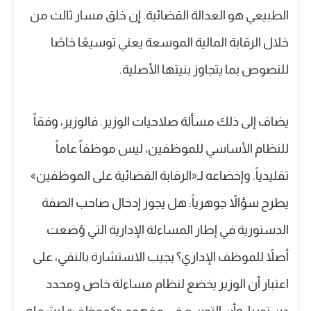
الطبيعي هو العدالة القضائية. إن خلق مسار ثالث من
خلال الرقابة المالية الموسعة يعني توسيعًا خاصًا
للنصوص بما يتجاوز بنيتها الأصلية.
يضاف إلى ذلك مسألة صلاحيات الوزير. فالوزير، وفقاً
للنظام الأساسي للموظفين، ليس موظفاً عاماً
تقليدياً. وإخضاعه لـ«الرقابة القضائية على الموظفين»
يطرح سؤالاً جوهرياً: هل يجوز إدخال صاحب الصفة
الدستورية في إطار المساءلة الإدارية التي وُضعت
أصلاً للموظف الإداري؟ يجيب الاستشارة بالنفي، على
اعتبار أن الوزير يخضع لنظام مساءلة خاص ومحدد