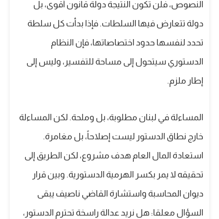
النصوص، فلن تكون النتيجة دولة قانون أقوى، بل
دولة تتعارض فيها السلطات. فإذا بدأت كل سلطة
تحدد لنفسها حدود اختصاصاتها، فإن النظام
الدستوري سيتحول إلى مساحة للتفسير، وليس إلى
إطار ملزم.
المساءلة في لبنان مطلوبة، بل وملحة. لكن المساءلة
خارج نطاق الدستور ليست إصلاحاً، بل مغامرة.
استعادة المال العام هدف مشروع، لكن الطريق إلى
تحقيقه لا يمر بكسر الهرمية الدستورية. وبين قرار
ديوان المحاسبة واستشارة القاضي ناصيف يبقى
السؤال معلقا: هل نريد عدالة راسخة تحترم الدستور،