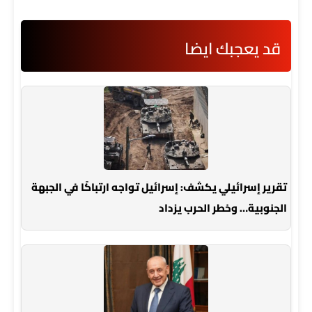
قد يعجبك ايضا
تقرير إسرائيلي يكشف: إسرائيل تواجه ارتباكًا في الجبهة
الجنوبية… وخطر الحرب يزداد