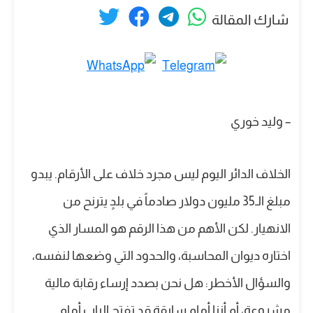
شارك المقالة
– وليد خوري
الخلاف الدائر اليوم ليس مجرد خلاف على الأرقام. يبدو
مبلغ الـ35 مليون دولار صادماً في بلدٍ يترنح من
الانهيار. لكن الأهم من هذا الرقم هو المسار الذي
اختاره ديوان المحاسبة، والحدود التي وضعها لنفسه،
والسؤال الأخطر: هل نحن بصدد إرساء رقابة مالية
مشروعة، أم أننا أمام سابقة قد تفتح الباب أمام