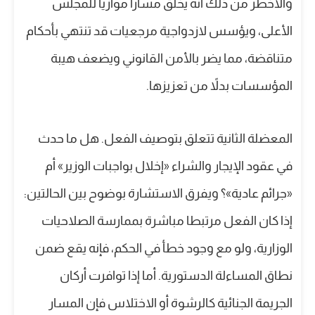
والأخطر من ذلك أنه يخلق مساراً موازياً للمجلس
الأعلى، ويؤسس لازدواجية مرجعيات قد تنتهي بأحكام
متناقضة، مما يضر بالأمن القانوني ويضعف هيبة
المؤسسات بدلاً من تعزيزها.
المعضلة الثانية تتعلق بتوصيف الفعل. هل ما حدث
في عقود الإيجار والشراء «إخلال بواجبات الوزير» أم
«جرائم عادية»؟ ويفرق الاستشارة بوضوح بين الحالتين:
إذا كان الفعل مرتبطا مباشرة بممارسة الصلاحيات
الوزارية، ولو مع وجود خطأ في الحكم، فإنه يقع ضمن
نطاق المساءلة الدستورية. أما إذا توافرت أركان
الجريمة الجنائية كالرشوة أو الاختلاس فإن المسار