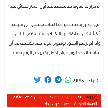
أم قرارات مدوية قد تسقط عند أول اختبار قضائي عليا؟
الجواب لن يحدد مصير هذا الملف فحسب، بل سيحدد
أيضاً شكل العلاقة بين الرقابة والسياسة في لبنان.
وإذا لم تُرسم الحدود بوضوح اليوم، فقد نكتشف غداً أن
سابقة الـ35 مليون دولار أخطر بكثير من الرقم نفسه.
شارك المقالة
إقرأ أيضًا:
تقرير إسرائيلي يكشف: إسرائيل تواجه ارتباكًا في
الجبهة الجنوبية… وخطر الحرب يزداد