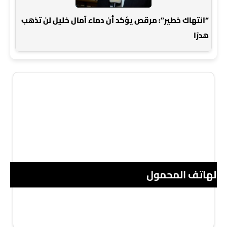
“انتهاك خطير”: مرقص يؤكد أن دماء آمال خليل لن تذهب
هدرًا
 الهاتف المحمول