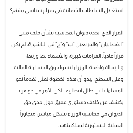
استغلال السلطات القضائية في صراع سياسي مقنع؟
القرار الذي اتخذه ديوان المحاسبة بشأن ملف مبنى
“القصابيان” والمربعين “ب” و”ج” في الباشورة، لم يكن
قراراً عادياً. الغرامات كبيرة، والأسماء لها وزنها،
والرسالة واضحة: الوزراء ليسوا فوق المساءلة المالية.
وعلى السطح، يبدو أن هذه الخطوة تمثل تقدماً نحو
المساءلة التي طال انتظارها. لكن الأمر في جوهره
يكشف عن خلاف دستوري عميق حول مدى حق
الديوان في محاسبة الوزراء بشكل مباشر، متجاوزاً
العملية الدستورية لمحاكمتهم.