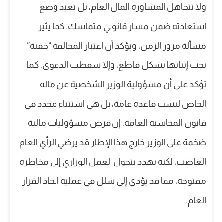
ولا تتجاهل المشاورة المال العام، بل تعيد وضع
استعادته ضمن مسار قانوني متماسك. كما يثير
مسألة مرور الزمن، ويؤكد أن اعتبار المخالفة “خفية”
يجب إثباتها بشكل قاطع، وإلا سقطت الدعوى. كما
تؤكد على أن مسؤولية الوزير الشخصية عن ماله
الخاص ليست قاعدة عامة، بل هي استثناء محدد في
قانون المحاسبة العامة. إن فرض مسؤوليات مالية
ضخمة على الوزير خارج هذا الإطار قد يرضي الرأي العام
الغاضب، لكنه يهدد بتحول العمل الوزاري إلى مخاطرة
مفتوحة، مما قد يؤدي إلى شلل في عملية اتخاذ القرار
العام.