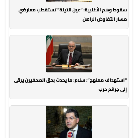
سقوط وهم الأغلبية: “عين التينة” تستقطب معارضي
مسار التفاوض الراهن
“استهداف ممنهج”: سلام: ما يحدث بحق الصحفيين يرقى
إلى جرائم حرب