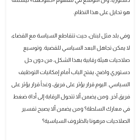
دستوريا، وأن التوسع في مفهوم «كموظف» ليشمله
هو تحايل على هذا النظام.
وفي بلد مثل لبنان، حيث تتقاطع السياسة مع القضاء،
لا يمكن تجاهل البعد السياسي للقضية. وتوسيع
صلاحيات هيئة رقابية بهذا الشكل، من دون حل
دستوري واضح، يفتح الباب أمام إمكانيات التوظيف
السياسي. اليوم قرار يؤثر على فريق، وغداً قرار يؤثر على
فريق آخر. ومن يضمن ألا تتحول الرقابة إلى أداة ضغط
في معارك السلطة؟ ومن يضمن ألا يصبح تفسير
الصلاحيات مرهونا بالظروف السياسية؟